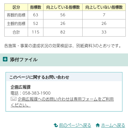
区分
指標数
向上している指標数
向上していない指標数
客観的指標
63
56
7
主観的指標
52
26
26
合計
115
82
33
各施策・事業の達成状況の効果検証は、別紙資料3のとおりです。
添付ファイル
このページに関する
お問い合わせ
企画広報課
電話：058-383-1900
企画広報課へのお問い合わせは専用フォームをご利用
ください。
前のページへ戻る
ホームへ戻る