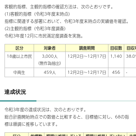
客観的指標、主観的指標の確認方法は、次のとおりです。
(1)客観的指標（令和3年度末時点）
指標に関連する部署において、令和3年度末時点の実績値を確認。
(2)主観的指標（令和3年度調査）
令和3年度12月に市民満足度調査を実施。
区分
対象者
調査期間
回収数
回収
18歳以上市民
3,000人
12月2日～12月17日
1,140
38.
（無作為抽出）
中高生
459人
12月2日～12月17日
456
-
達成状況
令和3年度の達成状況は、次のとおりです。
総合計画開始時点での数値と比較すると、目標値に対し、68の指
標は順調に推移しています。