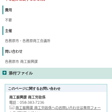
費用
不要
主催
各務原市・各務原商工会議所
問い合わせ
各務原市 商工振興課
添付ファイル
このページに関する
お問い合わせ
商工振興課 商工労政係
電話：058-383-7236
商工振興課 商工労政係へのお問い合わせは専用フォー