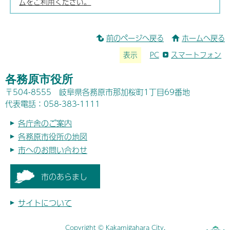
ムをご利用ください。
前のページへ戻る
ホームへ戻る
表示
PC
スマートフォン
各務原市役所
〒504-8555 岐阜県各務原市那加桜町1丁目69番地
代表電話：058-383-1111
各庁舎のご案内
各務原市役所の地図
市へのお問い合わせ
市のあらまし
サイトについて
Copyright © Kakamigahara City.