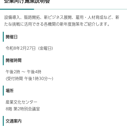
企業向け施策説明会
設備導入、販路開拓、新ビジネス展開、雇用・人材育成など、新
たな挑戦に活用できる各機関の新年度施策をご紹介します。
開催日
令和8年2月27日（金曜日）
開催時間
午後2時 ～ 午後4時
(受付時間 午後1時30分～）
場所
産業文化センター
8階 第2特別会議室
交通案内