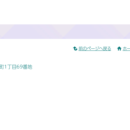
前のページへ戻る
ホ
桜町1丁目69番地