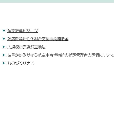
産業振興ビジョン
商店街等活性化総合支援事業補助金
大規模小売店舗立地法
岐阜かかみがはら航空宇宙博物館の指定管理者の評価につい
ものづくりナビ