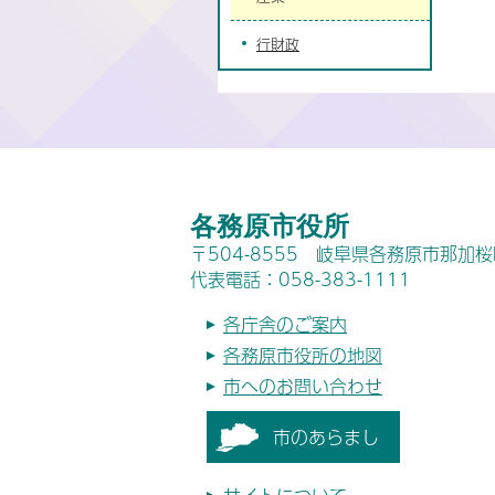
行財政
各務原市役所
〒504-8555 岐阜県各務原市那加
代表電話：058-383-1111
各庁舎のご案内
各務原市役所の地図
市へのお問い合わせ
市のあらまし