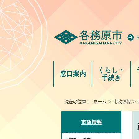
くらし・
窓口案内
手続き
現在の位置：
ホーム
>
市政情報
>
市政情報