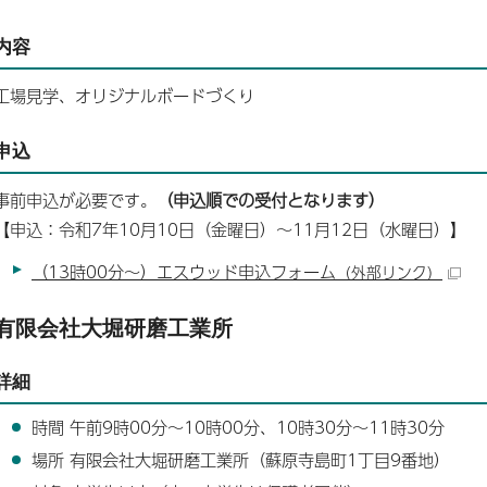
内容
工場見学、オリジナルボードづくり
申込
事前申込が必要です。
（申込順での受付となります）
【申込：令和7年10月10日（金曜日）～11月12日（水曜日）】
（13時00分～）エスウッド申込フォーム
（外部リンク）
有限会社大堀研磨工業所
詳細
時間 午前9時00分～10時00分、10時30分～11時30分
場所 有限会社大堀研磨工業所（蘇原寺島町1丁目9番地）