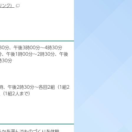
リンク）
30分、午後3時00分～4時30分
0分、午後1時00分～2時30分、午後
時30分
時、午後2時30分～各回2組（1組2
組（1組2人まで）
らかを選んでものづくりを体験