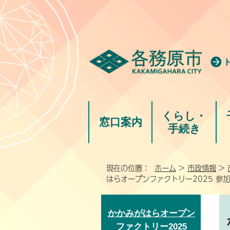
くらし・
窓口案内
手続き
現在の位置：
ホーム
>
市政情報
>
はらオープンファクトリー2025 参
かかみがはらオープン
ファクトリー2025