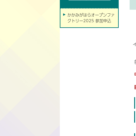
かかみがはらオープンファ
クトリー2025 参加申込