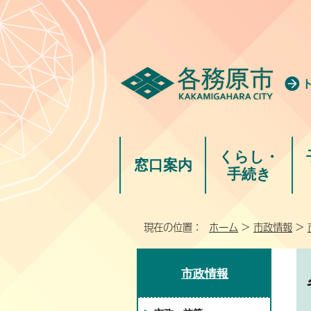
くらし・
窓口案内
手続き
現在の位置：
ホーム
>
市政情報
>
市政情報