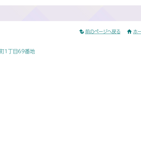
前のページへ戻る
ホ
桜町1丁目69番地