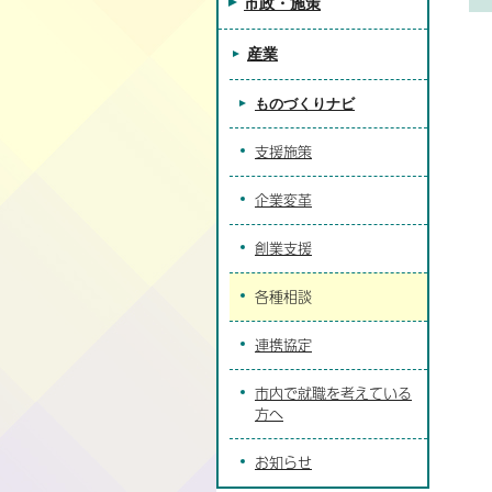
市政・施策
産業
ものづくりナビ
支援施策
企業変革
創業支援
各種相談
連携協定
市内で就職を考えている
方へ
お知らせ