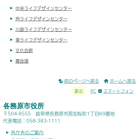
中央ライフデザインセンター
西ライフデザインセンター
川島ライフデザインセンター
東ライフデザインセンター
文化会館
農政課
前のページへ戻る
ホームへ戻る
表示
PC
スマートフォン
各務原市役所
〒504-8555 岐阜県各務原市那加桜町1丁目69番地
代表電話：058-383-1111
各庁舎のご案内