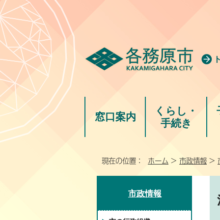
くらし・
窓口案内
手続き
現在の位置：
ホーム
>
市政情報
>
市政情報