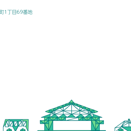
桜町1丁目69番地