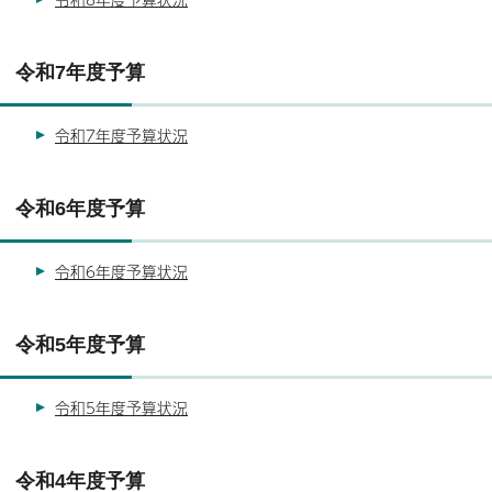
令和7年度予算
令和7年度予算状況
令和6年度予算
令和6年度予算状況
令和5年度予算
令和5年度予算状況
令和4年度予算