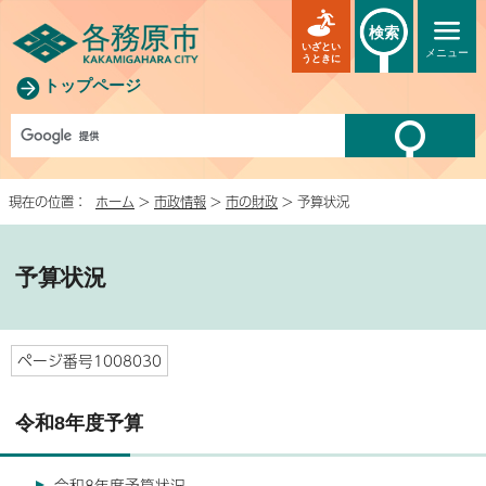
検索
いざとい
メニュー
うときに
トップページ
現在の位置：
ホーム
>
市政情報
>
市の財政
> 予算状況
予算状況
ページ番号1008030
令和8年度予算
令和8年度予算状況