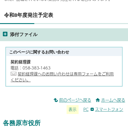
令和8年度発注予定表
添付ファイル
このページに関する
お問い合わせ
契約経理課
電話：058-383-1463
契約経理課へのお問い合わせは専用フォームをご利用
ください。
前のページへ戻る
ホームへ戻る
表示
PC
スマートフォン
各務原市役所