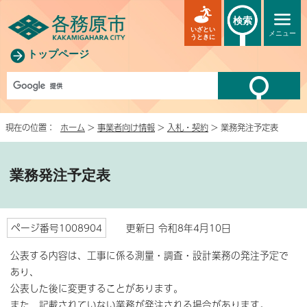
検索
いざとい
メニュー
うときに
トップページ
現在の位置：
ホーム
>
事業者向け情報
>
入札・契約
> 業務発注予定表
業務発注予定表
ページ番号1008904
更新日 令和8年4月10日
公表する内容は、工事に係る測量・調査・設計業務の発注予定で
あり、
公表した後に変更することがあります。
また、記載されていない業務が発注される場合があります。