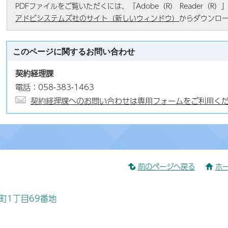
PDFファイルをご覧いただくには、「Adobe（R） Reader（
アドビシステムズ社のサイト（新しいウィンドウ）
からダウンロ
このページに関する
お問い合わせ
契約経理課
電話：058-383-1463
契約経理課へのお問い合わせは専用フォームをご利用く
前のページへ戻る
ホ
桜町1丁目69番地