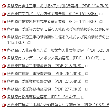
各務原市発注工事におけるVE方式試行要綱 （PDF 194.7KB
各務原市プロポーザル方式実施要綱 （PDF 161.5KB）
各務原市提案競技方式業者選定要綱 （PDF 141.8KB）
各務原市委託等の契約に係る入札および契約情報等の公表に関する要
各務原市建設工事の請負契約に係る入札および契約情報等の公表
143.1KB）
各務原市入札後審査方式一般競争入札実施要領 （PDF 325.8
各務原市ワンデーレスポンス実施要領 （PDF 119.0KB）
各務原市建設工事監督要領 （PDF 218.3KB）
各務原市建設工事検査要領 （PDF 284.3KB）
各務原市委託業務監督要領 （PDF 273.4KB）
各務原市委託業務検査要領 （PDF 277.0KB）
各務原市物品等検査要領 （PDF 156.4KB）
各務原市建設工事総合評価競争入札実施要領 （PDF 103.9K