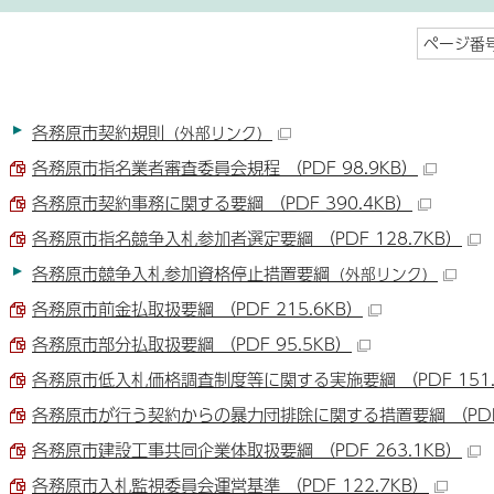
ページ番号
各務原市契約規則
（外部リンク）
各務原市指名業者審査委員会規程 （PDF 98.9KB）
各務原市契約事務に関する要綱 （PDF 390.4KB）
各務原市指名競争入札参加者選定要綱 （PDF 128.7KB）
各務原市競争入札参加資格停止措置要綱
（外部リンク）
各務原市前金払取扱要綱 （PDF 215.6KB）
各務原市部分払取扱要綱 （PDF 95.5KB）
各務原市低入札価格調査制度等に関する実施要綱 （PDF 151.
各務原市が行う契約からの暴力団排除に関する措置要綱 （PDF 2
各務原市建設工事共同企業体取扱要綱 （PDF 263.1KB）
各務原市入札監視委員会運営基準 （PDF 122.7KB）