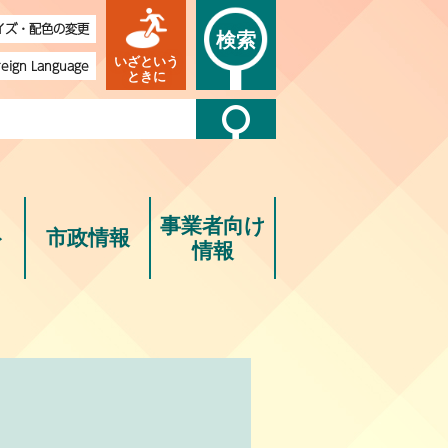
イズ・配色の変更
検索
いざという
reign Language
ときに
事業者向け
ト
市政情報
情報