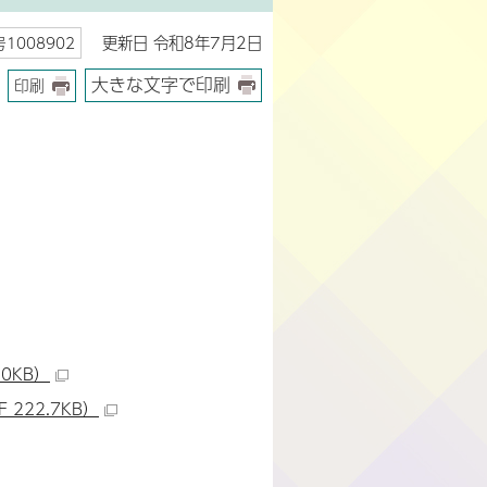
更新日 令和8年7月2日
1008902
大きな文字で印刷
印刷
0KB）
22.7KB）