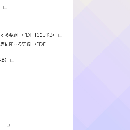
）
綱 （PDF 132.7KB）
に関する要綱 （PDF
KB）
B）