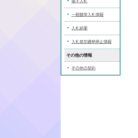
電子入札
一般競争入札情報
入札結果
入札参加資格停止情報
その他の情報
その他の契約