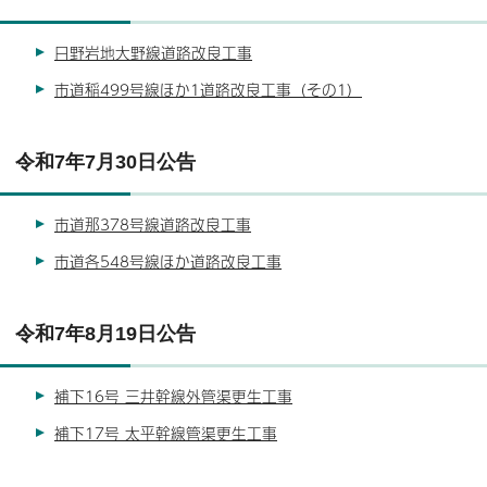
日野岩地大野線道路改良工事
市道稲499号線ほか1道路改良工事（その1）
令和7年7月30日公告
市道那378号線道路改良工事
市道各548号線ほか道路改良工事
令和7年8月19日公告
補下16号 三井幹線外管渠更生工事
補下17号 太平幹線管渠更生工事