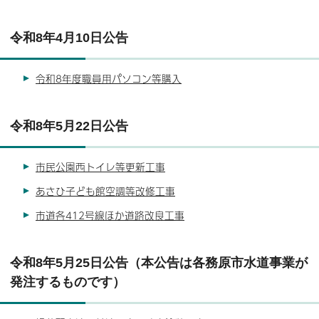
令和8年4月10日公告
令和8年度職員用パソコン等購入
令和8年5月22日公告
市民公園西トイレ等更新工事
あさひ子ども館空調等改修工事
市道各412号線ほか道路改良工事
令和8年5月25日公告（本公告は各務原市水道事業が
発注するものです）