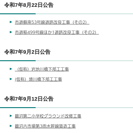
令和7年8月22日公告
市道蘇南53号線道路改良工事（その2）
市道稲499号線ほか1道路改良工事（その2）
令和7年9月2日公告
（仮称）岩地川橋下部工工事
(仮称）境川橋下部工工事
令和7年9月12日公告
鵜沼第二小学校グラウンド改修工事
鵜沼古市場第3雨水幹線築造工事