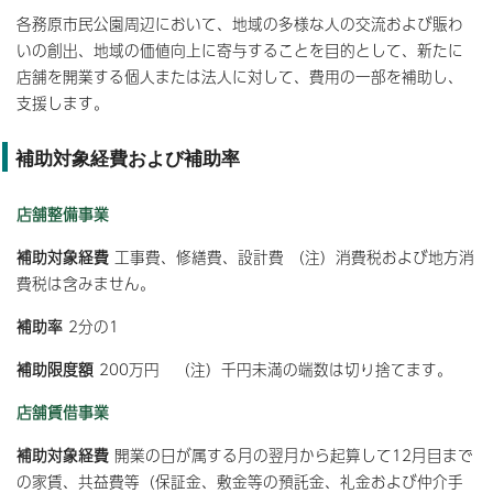
各務原市民公園周辺において、地域の多様な人の交流および賑わ
いの創出、地域の価値向上に寄与することを目的として、新たに
店舗を開業する個人または法人に対して、費用の一部を補助し、
支援します。
補助対象経費および補助率
店舗整備事業
補助対象経費
工事費、修繕費、設計費 （注）消費税および地方消
費税は含みません。
補助率
2分の1
補助限度額
200万円 （注）千円未満の端数は切り捨てます。
店舗賃借事業
補助対象経費
開業の日が属する月の翌月から起算して12月目まで
の家賃、共益費等（保証金、敷金等の預託金、礼金および仲介手