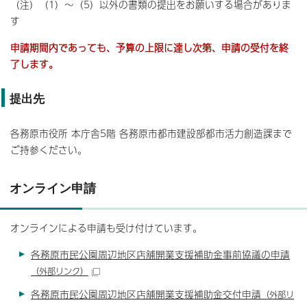
（注）（1）～（5）以外の書類の提出をお願いする場合がありま
す
申請期間内であっても、予算の上限に達し次第、申請の受付を終
了します。
提出先
各務原市役所 本庁舎5階 各務原市都市建設部都市活力創造課まで
ご持参ください。
オンライン申請
オンラインによる申請も受け付けています。
各務原市民公園周辺地区店舗開業支援補助金事前協議の申請
（外部リンク）
各務原市民公園周辺地区店舗開業支援補助金交付申請
（外部リ