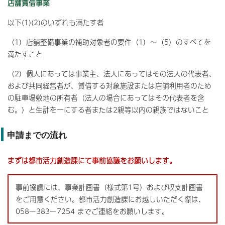
店舗賃借事業
以下(1)(2)のいずれも満たす者
（1）店舗整備事業の補助対象者の要件（1）～（5）のすべてを
満たすこと
（2）個人にあっては事業主、法人にあってはその法人の代表者、
および共同経営者が、賃借する対象施設または店舗利用者のため
の駐車場敷地の所有者（法人の場合にあってはその代表者を含
む。）と生計を一にする者または2親等以内の親族ではないこと
申請までの流れ
まずは都市活力創造課にて事前協議をお願いします。
事前協議には、事業計画書（様式第1号）および収支計画書
をご用意ください。都市活力創造課にお越しいただく際は、
058ー383ー7254 までご連絡をお願いします。