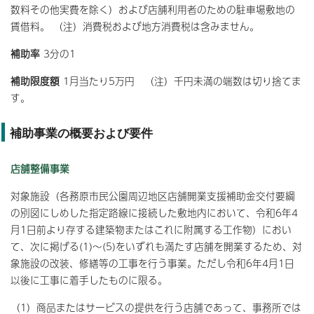
数料その他実費を除く）および店舗利用者のための駐車場敷地の
賃借料。 （注）消費税および地方消費税は含みません。
補助率
3分の1
補助限度額
1月当たり5万円 （注）千円未満の端数は切り捨てま
す。
補助事業の概要および要件
店舗整備事業
対象施設（各務原市民公園周辺地区店舗開業支援補助金交付要綱
の別図にしめした指定路線に接続した敷地内において、令和6年4
月1日前より存する建築物またはこれに附属する工作物）におい
て、次に掲げる(1)～(5)をいずれも満たす店舗を開業するため、対
象施設の改装、修繕等の工事を行う事業。ただし令和6年4月1日
以後に工事に着手したものに限る。
（1）商品またはサービスの提供を行う店舗であって、事務所では