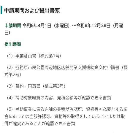
申請期間および提出書類
申請期間
令和8年4月1日（水曜日）～令和8年12月28日（月曜
日）
提出書類
（1）事業計画書（様式第1号）
（2）各務原市民公園周辺地区店舗開業支援補助金交付申請書（様
式第2号）
（3）誓約・同意書（様式第3号）
（4）補助対象経費の内容、見積金額等が確認できる書類
（5）補助事業に係る店舗の業種が許認可、資格等を必要とする場
合にあっては当該許認可、資格等の取得をしていることまたは取
得が確実であることが確認できる書類