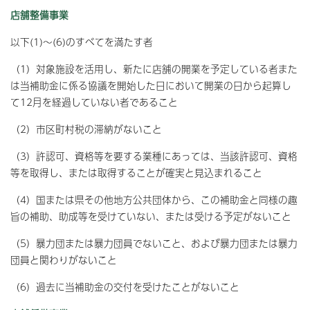
店舗整備事業
以下(1)～(6)のすべてを満たす者
（1）対象施設を活用し、新たに店舗の開業を予定している者また
は当補助金に係る協議を開始した日において開業の日から起算し
て12月を経過していない者であること
（2）市区町村税の滞納がないこと
（3）許認可、資格等を要する業種にあっては、当該許認可、資格
等を取得し、または取得することが確実と見込まれること
（4）国または県その他地方公共団体から、この補助金と同様の趣
旨の補助、助成等を受けていない、または受ける予定がないこと
（5）暴力団または暴力団員でないこと、および暴力団または暴力
団員と関わりがないこと
（6）過去に当補助金の交付を受けたことがないこと