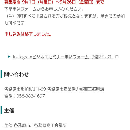
募集期間 9月1日（月曜日）～9月26日（金曜日）まで
下記申込フォームからお申し込みください。
（注）3回すべて出席される方が優先となりますが、単発での参加
も可能です
申し込みは終了しました。
Instagramビジネスセミナー申込フォーム
（外部リンク）
問い合わせ
各務原市那加桜町1-69 各務原市産業活力部商工振興課
電話：058-383-1697
主催
主催 各務原市、各務原商工会議所