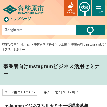
検索
いざとい
メニュー
うときに
トップページ
現在の位置：
ホーム
>
事業者向け情報
>
商工業
> 事業者向けInstagramビジ
ネス活用セミナー
事業者向けInstagramビジネス活用セミナ
ー
ページ番号1025672
更新日 令和7年12月15日
Instagramビジネス活用セミナー受講者募集