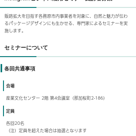
販路拡大を目指す各務原市内事業者を対象に、自然と魅力が伝わ
るパッケージデザインにも生かせる、専門家によるセミナーを実
施します。
セミナーについて
各回共通事項
会場
産業文化センター 2階 第4会議室（那加桜町2-186）
定員
各回20名
（注）定員を超えた場合は抽選となります