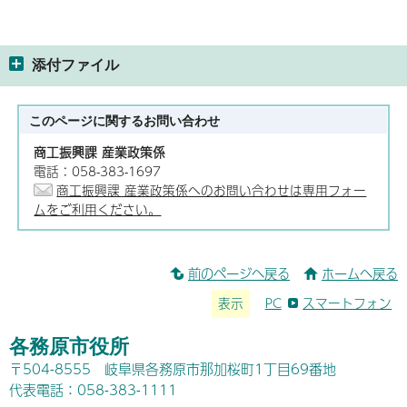
添付ファイル
このページに関する
お問い合わせ
商工振興課 産業政策係
電話：058-383-1697
商工振興課 産業政策係へのお問い合わせは専用フォー
ムをご利用ください。
前のページへ戻る
ホームへ戻る
表示
PC
スマートフォン
各務原市役所
〒504-8555 岐阜県各務原市那加桜町1丁目69番地
代表電話：058-383-1111