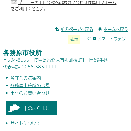
プリニーの市民会館へのお問い合わせは専用フォーム
をご利用ください。
前のページへ戻る
ホームへ戻る
表示
PC
スマートフォン
各務原市役所
〒504-8555 岐阜県各務原市那加桜町1丁目69番地
代表電話：058-383-1111
各庁舎のご案内
各務原市役所の地図
市へのお問い合わせ
市のあらまし
サイトについて