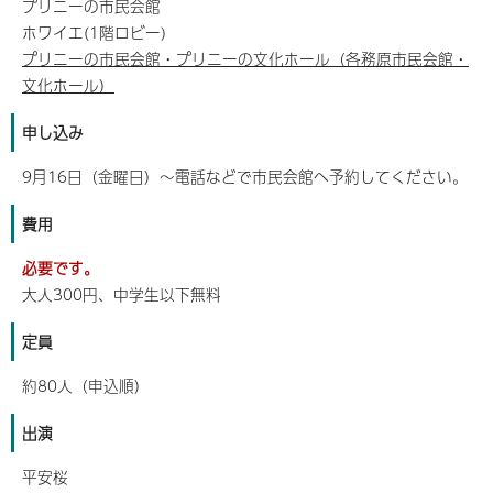
プリニーの市民会館
ホワイエ(1階ロビー)
プリニーの市民会館・プリニーの文化ホール（各務原市民会館・
文化ホール）
申し込み
9月16日（金曜日）～電話などで市民会館へ予約してください。
費用
必要です。
大人300円、中学生以下無料
定員
約80人（申込順）
出演
平安桜