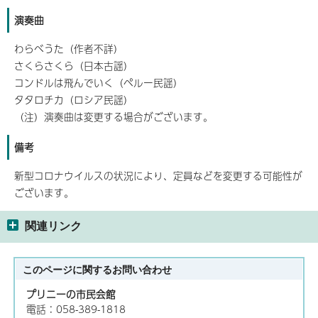
演奏曲
わらべうた（作者不詳）
さくらさくら（日本古謡）
コンドルは飛んでいく（ペルー民謡）
タタロチカ（ロシア民謡）
（注）演奏曲は変更する場合がございます。
備考
新型コロナウイルスの状況により、定員などを変更する可能性が
ございます。
関連リンク
このページに関する
お問い合わせ
プリニーの市民会館
電話：058-389-1818