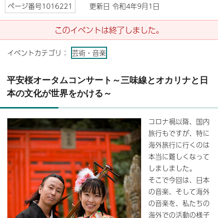
ページ番号1016221
更新日 令和4年9月1日
このイベントは終了しました。
イベントカテゴリ：
芸術・音楽
平安桜オータムコンサート～三味線とオカリナと日
本の文化が世界をかける～
コロナ禍以降、国内
旅行もですが、特に
海外旅行に行くのは
本当に難しくなって
しましました。
そこで今回は、日本
の音楽、そして海外
の音楽を、私たちの
海外での活動の様子