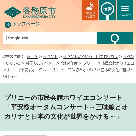
検索
いざとい
メニュー
うときに
トップページ
現在の位置：
ホーム
>
イベント
>
イベントいろいろ、四季おりおり
>
イベン
トいろいろ
>
終了したイベント
>
令和4年度
> プリニーの市民会館ホワイエコ
ンサート「平安桜オータムコンサート～三味線とオカリナと日本の文化が世界を
かける～」
プリニーの市民会館ホワイエコンサート
「平安桜オータムコンサート～三味線とオ
カリナと日本の文化が世界をかける～」