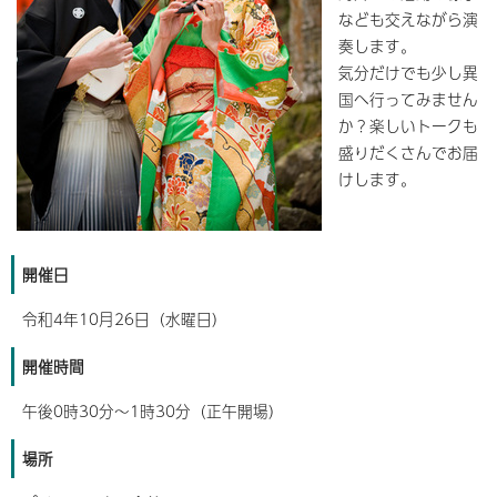
なども交えながら演
奏します。
気分だけでも少し異
国へ行ってみません
か？楽しいトークも
盛りだくさんでお届
けします。
開催日
令和4年10月26日（水曜日）
開催時間
午後0時30分～1時30分（正午開場）
場所