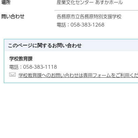
場所
産業文化センター あすかホール
問い合わせ
各務原市立各務原特別支援学校
電話：058-383-1268
このページに関する
お問い合わせ
学校教育課
電話：058-383-1118
学校教育課へのお問い合わせは専用フォームをご利用く