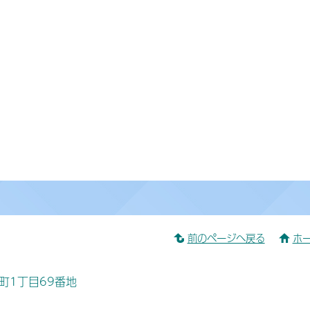
前のページへ戻る
ホ
桜町1丁目69番地