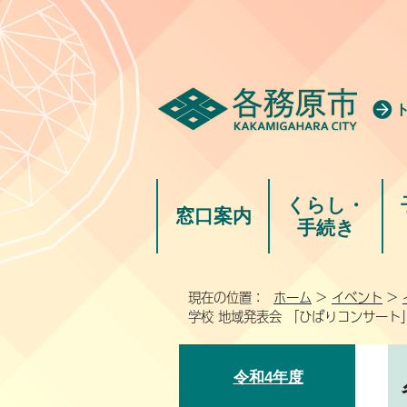
くらし・
窓口案内
手続き
現在の位置：
ホーム
>
イベント
>
学校 地域発表会 「ひばりコンサート
令和4年度