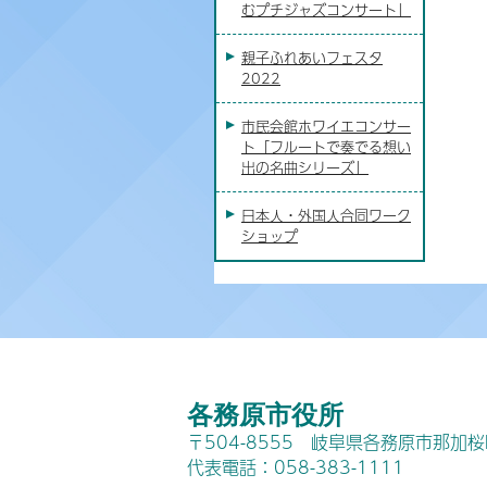
むプチジャズコンサート」
親子ふれあいフェスタ
2022
市民会館ホワイエコンサー
ト「フルートで奏でる想い
出の名曲シリーズ」
日本人・外国人合同ワーク
ショップ
各務原市役所
〒504-8555 岐阜県各務原市那加
代表電話：058-383-1111