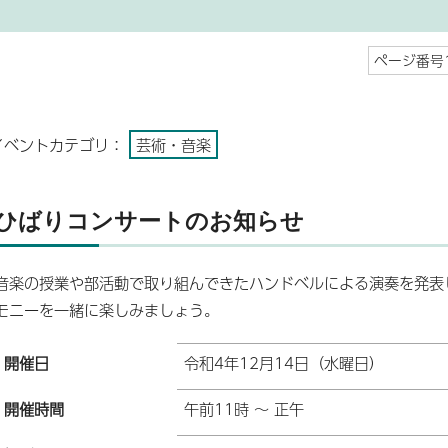
ページ番号1
イベントカテゴリ：
芸術・音楽
ひばりコンサートのお知らせ
音楽の授業や部活動で取り組んできたハンドベルによる演奏を発表
モニーを一緒に楽しみましょう。
開催日
令和4年12月14日（水曜日）
開催時間
午前11時 ～ 正午