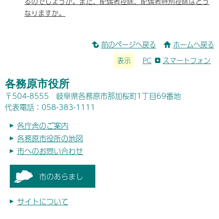
るのでしょうか。また、配偶者控除、配偶者特別控除はどう
なりますか。
前のページへ戻る
ホームへ戻る
表示
PC
スマートフォン
各務原市役所
〒504-8555 岐阜県各務原市那加桜町1丁目69番地
代表電話：058-383-1111
各庁舎のご案内
各務原市役所の地図
市へのお問い合わせ
市のあらまし
サイトについて