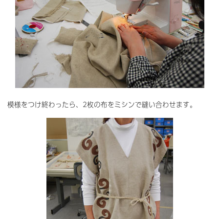
模様をつけ終わったら、2枚の布をミシンで縫い合わせます。