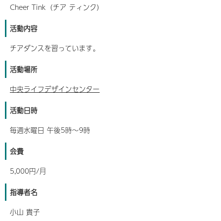
Cheer Tink（チア ティンク）
活動内容
チアダンスを習っています。
活動場所
中央ライフデザインセンター
活動日時
毎週水曜日 午後5時～9時
会費
5,000円/月
指導者名
小山 貴子