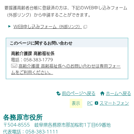
要援護高齢者台帳に登録済の方は、下記のWEB申し込みフォーム
（外部リンク）から申請することができます。
WEB申し込みフォーム
（外部リンク）
このページに関する
お問い合わせ
高齢介護課 高齢福祉係
電話：058-383-1779
高齢介護課 高齢福祉係へのお問い合わせは専用フォー
ムをご利用ください。
前のページへ戻る
ホームへ戻る
表示
PC
スマートフォン
各務原市役所
〒504-8555 岐阜県各務原市那加桜町1丁目69番地
代表電話：058-383-1111