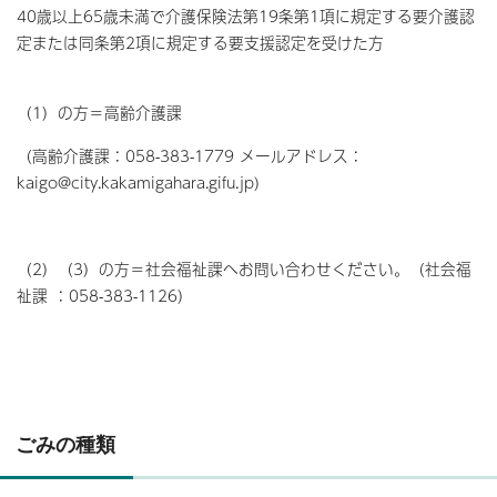
40歳以上65歳未満で介護保険法第19条第1項に規定する要介護認
定または同条第2項に規定する要支援認定を受けた方
（1）の方＝高齢介護課
（高齢介護課：058-383-1779 メールアドレス：
kaigo@city.kakamigahara.gifu.jp)
（2）（3）の方＝社会福祉課へお問い合わせください。（社会福
祉課 ：058-383-1126）
ごみの種類