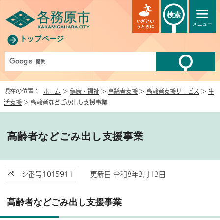
検索
いざとい
メニュー
うときに
トップページ
現在の位置：
ホーム
>
健康・福祉
>
高齢者支援
>
高齢者支援サービス
>
生
活支援
> 高齢者などごみ出し支援事業
高齢者などごみ出し支援事業
ページ番号1015911
更新日 令和8年3月13日
高齢者などごみ出し支援事業