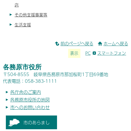
店
その他支援事業等
生活支援
前のページへ戻る
ホームへ戻る
表示
PC
スマートフォン
各務原市役所
〒504-8555 岐阜県各務原市那加桜町1丁目69番地
代表電話：058-383-1111
各庁舎のご案内
各務原市役所の地図
市へのお問い合わせ
市のあらまし