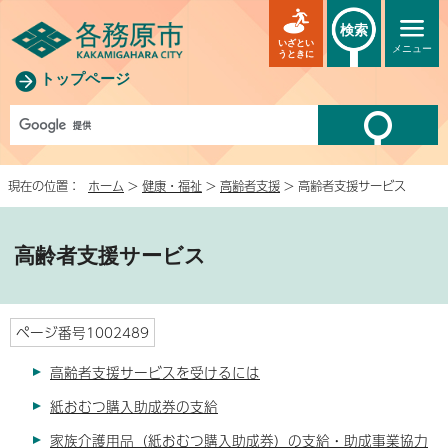
検索
いざとい
メニュー
うときに
トップページ
現在の位置：
ホーム
>
健康・福祉
>
高齢者支援
> 高齢者支援サービス
高齢者支援サービス
ページ番号1002489
高齢者支援サービスを受けるには
紙おむつ購入助成券の支給
家族介護用品（紙おむつ購入助成券）の支給・助成事業協力