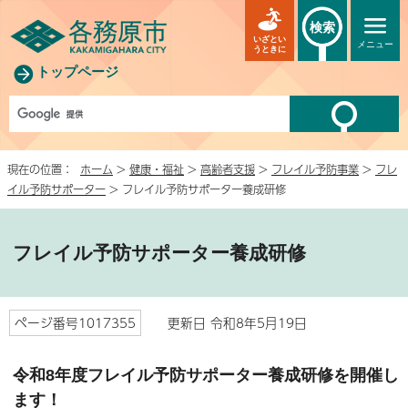
検索
いざとい
メニュー
うときに
トップページ
現在の位置：
ホーム
>
健康・福祉
>
高齢者支援
>
フレイル予防事業
>
フレ
イル予防サポーター
> フレイル予防サポーター養成研修
フレイル予防サポーター養成研修
ページ番号1017355
更新日 令和8年5月19日
令和8年度フレイル予防サポーター養成研修を開催し
ます！