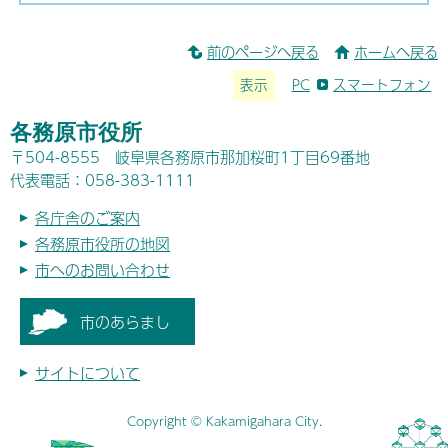
前のページへ戻る
ホームへ戻る
表示
PC
スマートフォン
各務原市役所
〒504-8555 岐阜県各務原市那加桜町1丁目69番地
代表電話：058-383-1111
各庁舎のご案内
各務原市役所の地図
市へのお問い合わせ
市のあらまし
サイトについて
Copyright © Kakamigahara City.