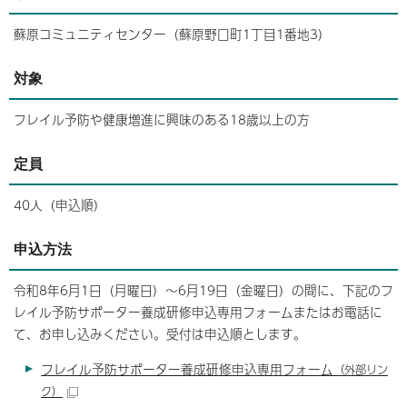
蘇原コミュニティセンター（蘇原野口町1丁目1番地3）
対象
フレイル予防や健康増進に興味のある18歳以上の方
定員
40人（申込順）
申込方法
令和8年6月1日（月曜日）～6月19日（金曜日）の間に、下記のフ
レイル予防サポーター養成研修申込専用フォームまたはお電話に
て、お申し込みください。受付は申込順とします。
フレイル予防サポーター養成研修申込専用フォーム
（外部リン
ク）