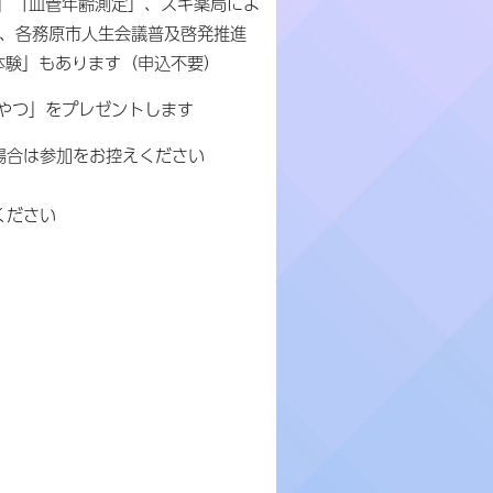
」「血管年齢測定」、スギ薬局によ
」、各務原市人生会議普及啓発推進
体験」もあります（申込不要）
やつ」をプレゼントします
場合は参加をお控えください
ください