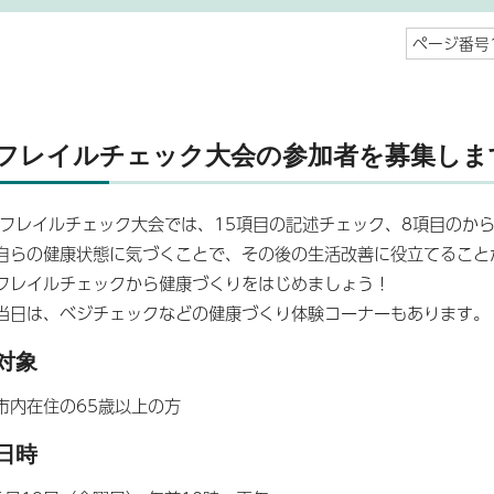
ページ番号1
フレイルチェック大会の参加者を募集しま
フレイルチェック大会では、15項目の記述チェック、8項目のか
自らの健康状態に気づくことで、その後の生活改善に役立てること
フレイルチェックから健康づくりをはじめましょう！
当日は、ベジチェックなどの健康づくり体験コーナーもあります。
対象
市内在住の65歳以上の方
日時