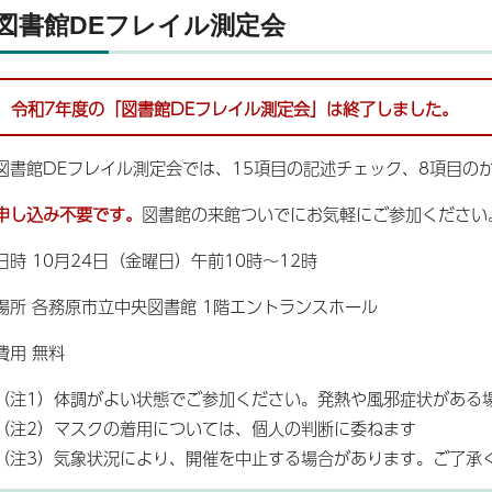
図書館DEフレイル測定会
令和7年度の「図書館DEフレイル測定会」は終了しました。
図書館DEフレイル測定会では、15項目の記述チェック、8項目の
申し込み不要です。
図書館の来館ついでにお気軽にご参加ください
日時 10月24日（金曜日）午前10時～12時
場所 各務原市立中央図書館 1階エントランスホール
費用 無料
（注1）体調がよい状態でご参加ください。発熱や風邪症状がある
（注2）マスクの着用については、個人の判断に委ねます
（注3）気象状況により、開催を中止する場合があります。ご了承