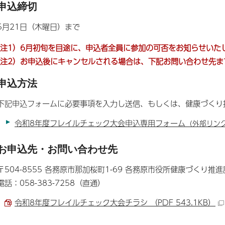
申込締切
5月21日（木曜日）まで
(注1
）6月初旬を目途に、申込者全員に参加の可否をお知らせいた
(注2）お申込後にキャンセルされる場合は、下記お問い合わせ先
申込方法
下記申込フォームに必要事項を入力し送信、もしくは、健康づくり
令和8年度フレイルチェック大会申込専用フォーム
（外部リン
お申込先・お問い合わせ先
〒504-8555 各務原市那加桜町1-69 各務原市役所健康づくり推
電話：058-383-7258（直通）
令和8年度フレイルチェック大会チラシ （PDF 543.1KB）