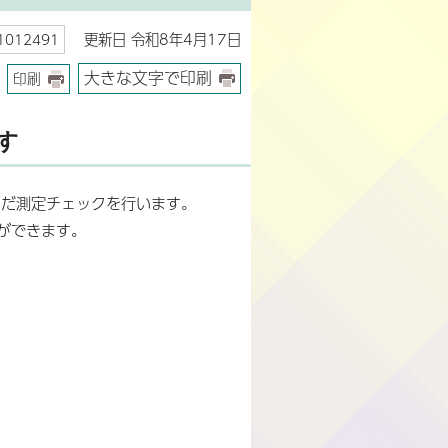
更新日 令和8年4月17日
012491
大きな文字で印刷
印刷
す
らだ測定チェックを行います。
ができます。