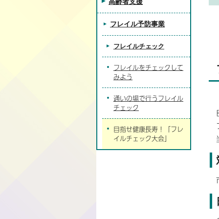
高齢者支援
フレイル予防事業
フレイルチェック
フレイルをチェックして
みよう
通いの場で行うフレイル
チェック
目指せ健康長寿！「フレ
イルチェック大会」