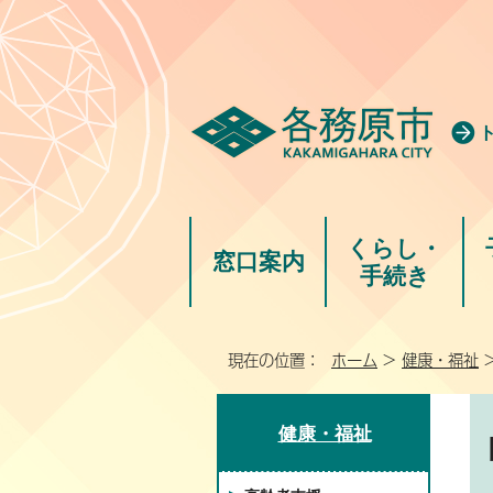
くらし・
窓口案内
手続き
現在の位置：
ホーム
>
健康・福祉
健康・福祉