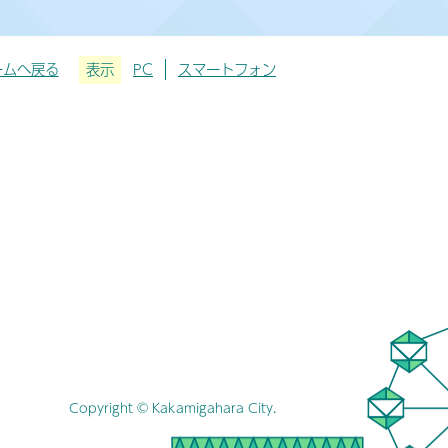
ームへ戻る
表示
PC
スマートフォン
Copyright © Kakamigahara City.