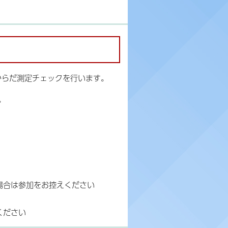
からだ測定チェックを行います。
。
場合は参加をお控えください
ください