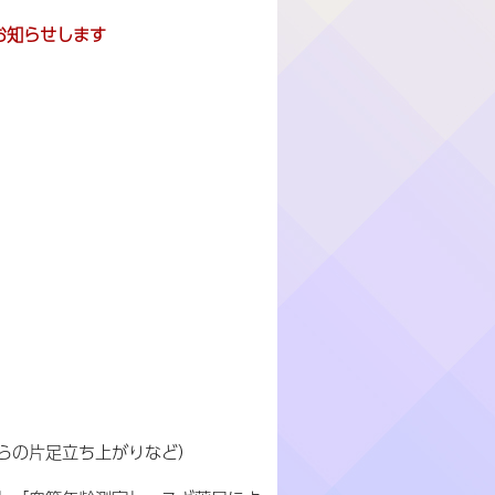
お知らせします
からの片足立ち上がりなど）