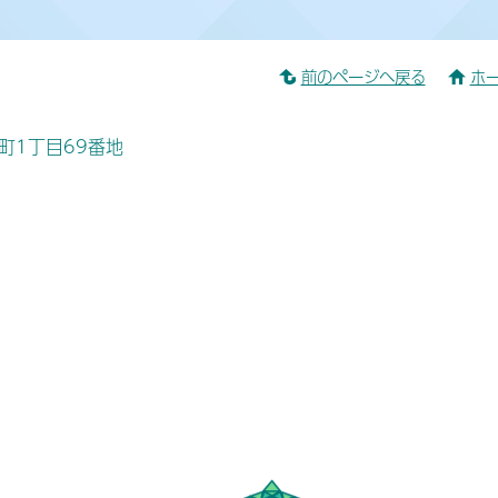
前のページへ戻る
ホ
桜町1丁目69番地