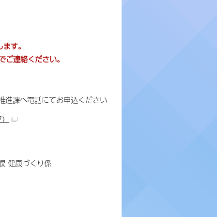
します。
までご連絡ください。
推進課へ電話にてお申込ください
ク）
進課 健康づくり係