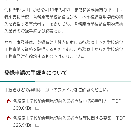
令和8年4月1日から令和11年3月31日までに各務原市の小・中・
特別支援学校、各務原市学校給食センターへ学校給食用物資の納
入を希望する事業者は、あらかじめ、各務原市学校給食用物資納
入業者の登録手続きが必要です。
なお、本登録は、登録有効期間内における各務原市での学校給食
用物資納入資格を取得するものであり、各務原市からの学校給食
用物資発注を確約するものではありません。
登録申請の手続きについて
手続きなどの詳細は、以下のファイルをご確認ください。
各務原市学校給食用物資納入業者登録申請の手引き （PDF
309.0KB）
各務原市学校給食用物資納入業者登録等に関する要領 （PDF
325.9KB）