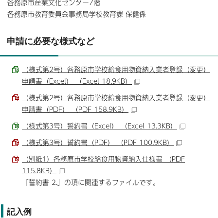
各務原市産業文化センター7階
各務原市教育委員会事務局学校教育課 保健係
申請に必要な様式など
（様式第2号）各務原市学校給食用物資納入業者登録（変更）
申請書（Excel） （Excel 18.9KB）
（様式第2号）各務原市学校給食用物資納入業者登録（変更）
申請書（PDF） （PDF 158.9KB）
（様式第3号）誓約書（Excel） （Excel 13.3KB）
（様式第3号）誓約書（PDF） （PDF 100.9KB）
（別紙1）各務原市学校給食用物資納入仕様書 （PDF
115.8KB）
「誓約書 2.」の項に関連するファイルです。
記入例