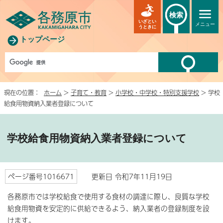
検索
いざとい
メニュー
うときに
トップページ
現在の位置：
ホーム
>
子育て・教育
>
小学校・中学校・特別支援学校
> 学校
給食用物資納入業者登録について
学校給食用物資納入業者登録について
ページ番号1016671
更新日 令和7年11月19日
各務原市では学校給食で使用する食材の調達に際し、良質な学校
給食用物資を安定的に供給できるよう、納入業者の登録制度を設
けます。