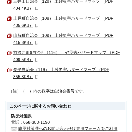
三井山自治会（128） 土砂災害ハザードマップ （PDF
404.4KB）
上戸町自治会（108） 土砂災害ハザードマップ （PDF
435.6KB）
山脇町自治会（109） 土砂災害ハザードマップ （PDF
415.8KB）
前渡西町6自治会（116） 土砂災害ハザードマップ （PDF
409.5KB）
長平自治会（119） 土砂災害ハザードマップ （PDF
355.8KB）
（注）（ ）内の数字は自治会番号です。
このページに関する
お問い合わせ
防災対策課
電話：058-383-1190
防災対策課へのお問い合わせは専用フォームをご利用