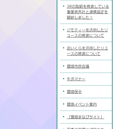
3Rの取組を推進している
事業者各社と連携協定を
締結しました！
ジモティーを活用したリ
ユースの推進について
おいくらを活用したリユ
ースの推進について
環境市民会議
生活マナー
環境保全
環境イベント案内
「環境まなびサイト」