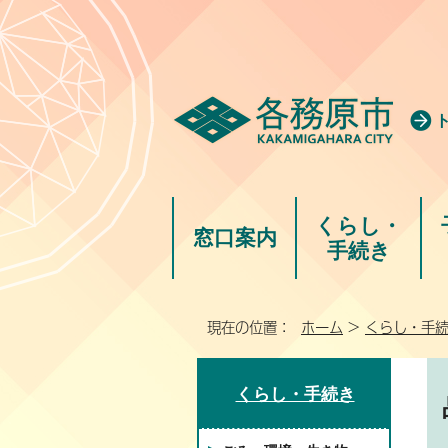
くらし・
窓口案内
手続き
現在の位置：
ホーム
>
くらし・手
くらし・手続き