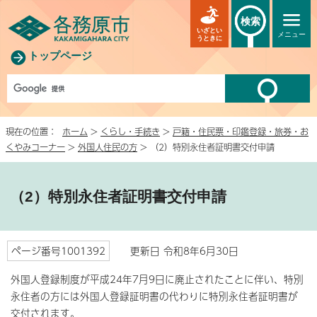
検索
いざとい
メニュー
うときに
トップページ
現在の位置：
ホーム
>
くらし・手続き
>
戸籍・住民票・印鑑登録・旅券・お
くやみコーナー
>
外国人住民の方
> （2）特別永住者証明書交付申請
（2）特別永住者証明書交付申請
ページ番号1001392
更新日 令和8年6月30日
外国人登録制度が平成24年7月9日に廃止されたことに伴い、特別
永住者の方には外国人登録証明書の代わりに特別永住者証明書が
交付されます。