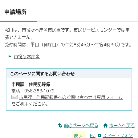
申請場所
窓口は、市役所本庁舎市民課です。市民サービスセンターでは申
請できません。
受付時間は、平日（開庁日）の午前8時45分～午後4時30分です。
市役所本庁舎
このページに関する
お問い合わせ
市民課 住民記録係
電話：058-383-1079
市民課 住民記録係へのお問い合わせは専用フォーム
をご利用ください。
前のページへ戻る
ホームへ戻る
表示
PC
スマートフォン