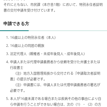
それにともない、市民課（本庁舎1階）において、特別永住者証明
書の交付申請を受け付けています。
申請できる方
16歳以上の特別永住者（本人）
16歳以上の同居の親族
法定代理人（親権者・未成年後見人・成年後見人）
申請人または代理申請義務者から依頼を受けた弁護士または
行政書士
（注）地方入国管理局長から交付される「申請取次者証明
書」の提示が必要です。
（注）申請書には、申請人または代理申請義務者の署名が
必要です。
本人が16歳未満である場合または疾病その他の事由により自
ら申請を行うことができない場合は、次の（1）・（2）の方