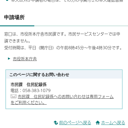
申請場所
窓口は、市役所本庁舎市民課です。市民サービスセンターでは申
請できません。
受付時間は、平日（開庁日）の午前8時45分～午後4時30分です。
市役所本庁舎
このページに関する
お問い合わせ
市民課 住民記録係
電話：058-383-1079
市民課 住民記録係へのお問い合わせは専用フォーム
をご利用ください。
前のページへ戻る
ホームへ戻る