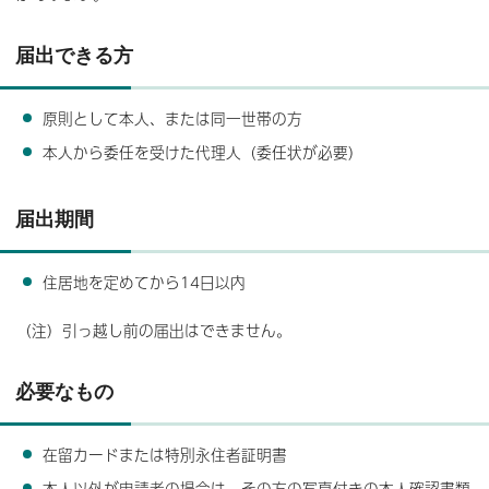
届出できる方
原則として本人、または同一世帯の方
本人から委任を受けた代理人（委任状が必要）
届出期間
住居地を定めてから14日以内
（注）引っ越し前の届出はできません。
必要なもの
在留カードまたは特別永住者証明書
本人以外が申請者の場合は、その方の写真付きの本人確認書類