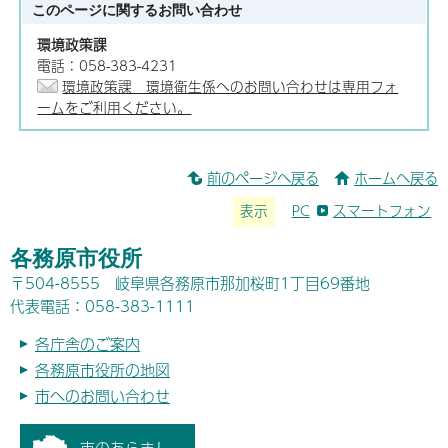
このページに関する
お問い合わせ
環境政策課
電話：058-383-4231
環境政策課 環境衛生係へのお問い合わせは専用フォ
ームをご利用ください。
前のページへ戻る
ホームへ戻る
表示
PC
スマートフォン
各務原市役所
〒504-8555 岐阜県各務原市那加桜町1丁目69番地
代表電話：058-383-1111
各庁舎のご案内
各務原市役所の地図
市へのお問い合わせ
市のあらまし