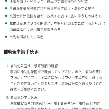
住宅を借りている方で、貸主の承諾を得られない者
合併浄化槽が設置された家屋を建て替え・増築する場合
既設合併浄化槽を更新・改築する者（災害に伴うものは除く）
都市計画法に基づく開発許可を得た民間事業者による新たな宅
地造成に伴う浄化槽を設置する者
市税を滞納している者
補助金申請手続き
補助対象区域、予算残額の確認
事前に補助対象区域を確認してください。また、補助の要件
を満たしていても、予算残額がなく申込・申請を受け付ける
ことができないことがあります。環境政策課へあらかじめご
確認・ご相談ください。
補助金の申し込み
浄化槽設置者(申請者)と浄化槽工事業者(浄化槽設備士)同伴