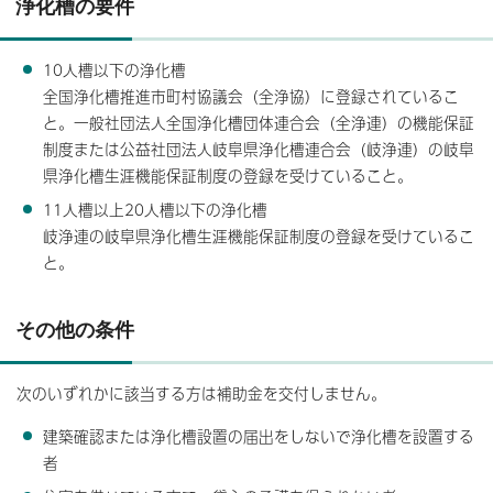
浄化槽の要件
10人槽以下の浄化槽
全国浄化槽推進市町村協議会（全浄協）に登録されているこ
と。一般社団法人全国浄化槽団体連合会（全浄連）の機能保証
制度または公益社団法人岐阜県浄化槽連合会（岐浄連）の岐阜
県浄化槽生涯機能保証制度の登録を受けていること。
11人槽以上20人槽以下の浄化槽
岐浄連の岐阜県浄化槽生涯機能保証制度の登録を受けているこ
と。
その他の条件
次のいずれかに該当する方は補助金を交付しません。
建築確認または浄化槽設置の届出をしないで浄化槽を設置する
者