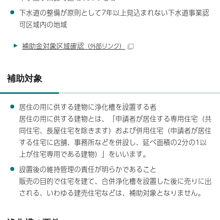
下水道の整備が原則として7年以上見込まれない下水道事業認
可区域内の地域
補助金対象区域確認
（外部リンク）
補助対象
居住の用に供する建物に浄化槽を設置する者
居住の用に供する建物とは、「申請者が居住する専用住宅（共
同住宅、長屋住宅を除きます）および併用住宅（申請者が居住
する住宅に店舗、事務所などを併設し、延べ面積の2分の1以
上が住宅専用である建物）」をいいます。
設置後の維持管理の責任が明らかであること
販売の目的で住宅を建て、合併浄化槽を設置した後に売りに出
される、いわゆる建売住宅などは、補助対象となりません。