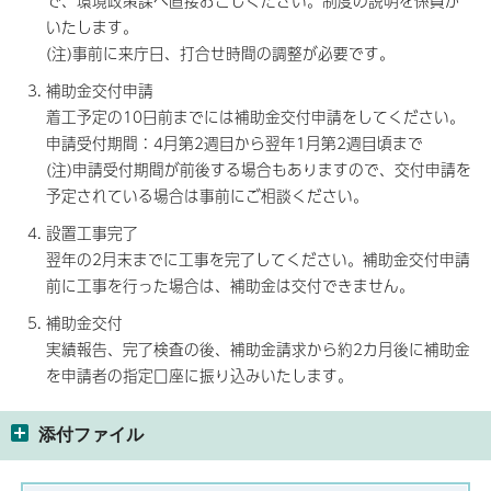
で、環境政策課へ直接おこしください。制度の説明を係員が
いたします。
(注)事前に来庁日、打合せ時間の調整が必要です。
補助金交付申請
着工予定の10日前までには補助金交付申請をしてください。
申請受付期間：4月第2週目から翌年1月第2週目頃まで
(注)申請受付期間が前後する場合もありますので、交付申請を
予定されている場合は事前にご相談ください。
設置工事完了
翌年の2月末までに工事を完了してください。補助金交付申請
前に工事を行った場合は、補助金は交付できません。
補助金交付
実績報告、完了検査の後、補助金請求から約2カ月後に補助金
を申請者の指定口座に振り込みいたします。
添付ファイル