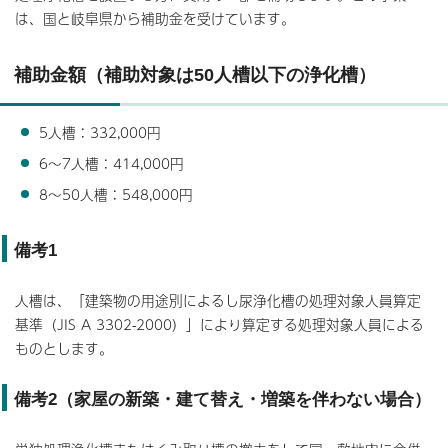
は、国と岐阜県から補助金を受けています。
補助金額（補助対象は50人槽以下の浄化槽）
5人槽：332,000円
6～7人槽：414,000円
8～50人槽：548,000円
備考1
人槽は、「建築物の用途別によるし尿浄化槽の処理対象人員算定
基準（JIS A 3302-2000）」により算定する処理対象人員による
ものとします。
備考2（家屋の新築・建て替え・増築を伴わない場合）