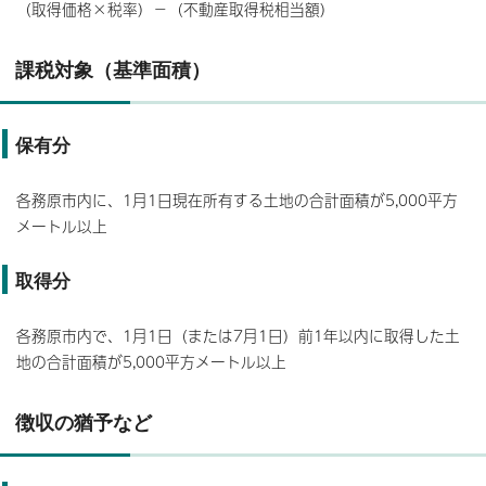
（取得価格×税率）－（不動産取得税相当額）
課税対象（基準面積）
保有分
各務原市内に、1月1日現在所有する土地の合計面積が5,000平方
メートル以上
取得分
各務原市内で、1月1日（または7月1日）前1年以内に取得した土
地の合計面積が5,000平方メートル以上
徴収の猶予など