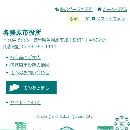
前のページへ戻る
ホームへ戻る
表示
PC
スマートフォン
各務原市役所
〒504-8555 岐阜県各務原市那加桜町1丁目69番地
代表電話：058-383-1111
各庁舎のご案内
各務原市役所の地図
市へのお問い合わせ
市のあらまし
サイトについて
Copyright © Kakamigahara City.