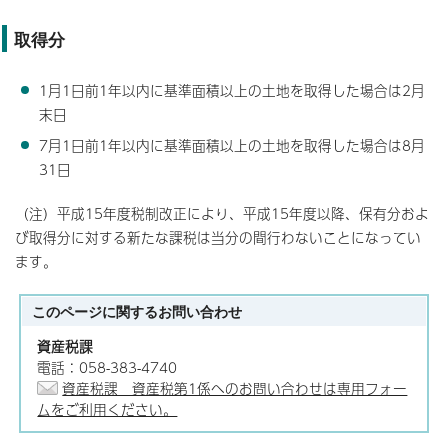
取得分
1月1日前1年以内に基準面積以上の土地を取得した場合は2月
末日
7月1日前1年以内に基準面積以上の土地を取得した場合は8月
31日
（注）平成15年度税制改正により、平成15年度以降、保有分およ
び取得分に対する新たな課税は当分の間行わないことになってい
ます。
このページに関する
お問い合わせ
資産税課
電話：058-383-4740
資産税課 資産税第1係へのお問い合わせは専用フォー
ムをご利用ください。