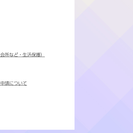
集会所など・生活保護）
ン申請について