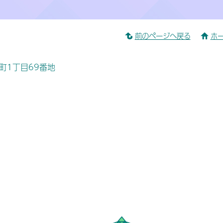
前のページへ戻る
ホ
桜町1丁目69番地