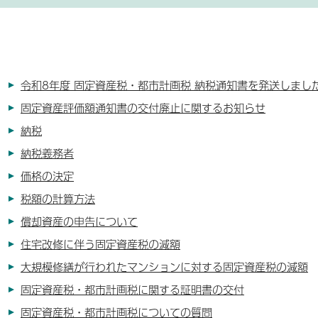
令和8年度 固定資産税・都市計画税 納税通知書を発送しまし
固定資産評価額通知書の交付廃止に関するお知らせ
納税
納税義務者
価格の決定
税額の計算方法
償却資産の申告について
住宅改修に伴う固定資産税の減額
大規模修繕が行われたマンションに対する固定資産税の減額
固定資産税・都市計画税に関する証明書の交付
固定資産税・都市計画税についての質問