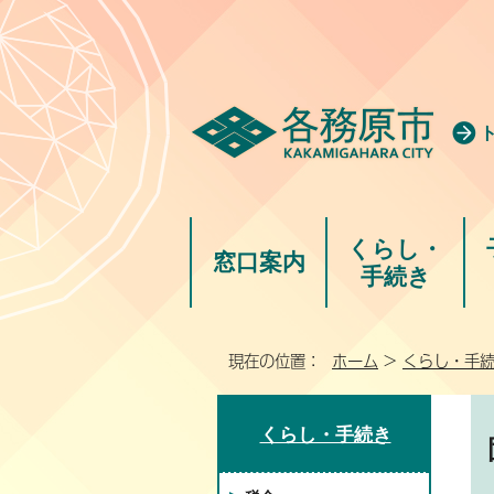
くらし・
窓口案内
手続き
現在の位置：
ホーム
>
くらし・手
くらし・手続き