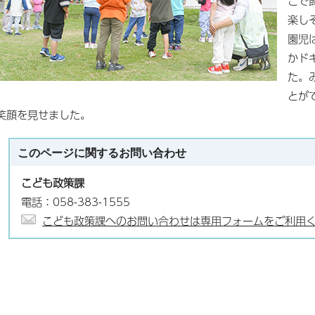
こで
楽し
園児
かド
た。
とが
笑顔を見せました。
このページに関する
お問い合わせ
こども政策課
電話：058-383-1555
こども政策課へのお問い合わせは専用フォームをご利用