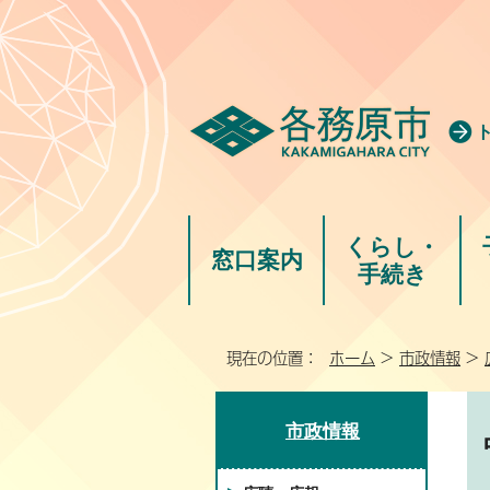
くらし・
窓口案内
手続き
現在の位置：
ホーム
>
市政情報
>
市政情報