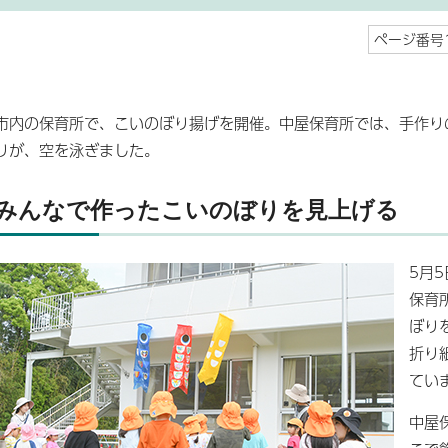
ページ番号1
市内の保育所で、こいのぼり揚げを開催。中屋保育所では、手作り
りが、空を泳ぎました。
みんなで作ったこいのぼりを見上げる
5月
保育
ぼり
折り
てい
中屋