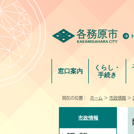
くらし・
窓口案内
手続き
現在の位置：
ホーム
>
市政情報
>
市政情報