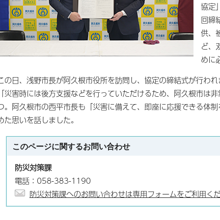
協定
回締
供、
ど、
めに
この日、浅野市長が阿久根市役所を訪問し、協定の締結式が行われ
「災害時には後方支援などを行っていただけるため、阿久根市は非
つ。阿久根市の西平市長も「災害に備えて、即座に応援できる体制
めた思いを話しました。
このページに関する
お問い合わせ
防災対策課
電話：058-383-1190
防災対策課へのお問い合わせは専用フォームをご利用く