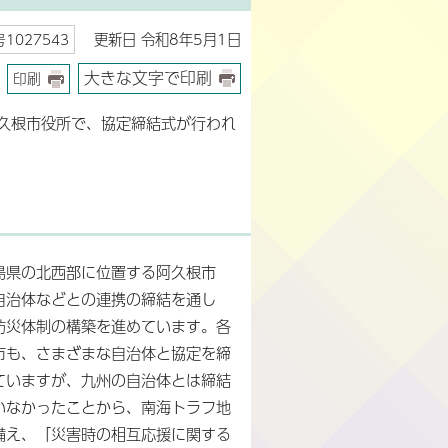
更新日 令和8年5月1日
1027543
大きな文字で印刷
印刷
久根市役所で、協定締結式が行われ
島県の北西部に位置する阿久根市
自治体などとの連携の締結を通し
防災体制の構築を進めています。各
市も、さまざまな自治体と協定を締
ていますが、九州の自治体とは締結
いなかったことから、南海トラフ地
備え、「災害時の相互応援に関する