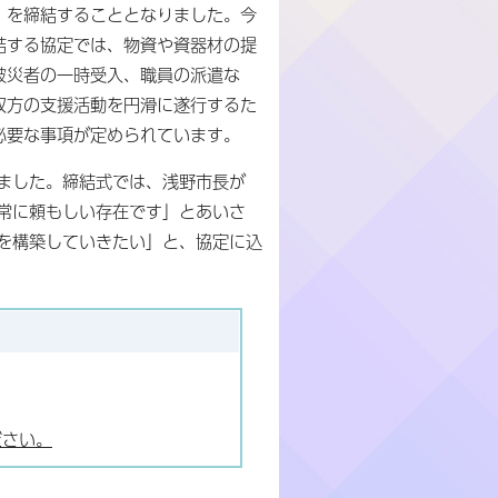
」を締結することとなりました。今
結する協定では、物資や資器材の提
被災者の一時受入、職員の派遣な
双方の支援活動を円滑に遂行するた
必要な事項が定められています。
ました。締結式では、浅野市長が
常に頼もしい存在です」とあいさ
を構築していきたい」と、協定に込
ださい。