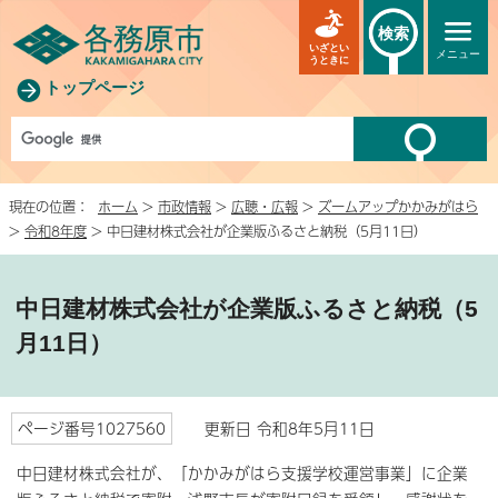
検索
いざとい
メニュー
うときに
トップページ
現在の位置：
ホーム
>
市政情報
>
広聴・広報
>
ズームアップかかみがはら
>
令和8年度
> 中日建材株式会社が企業版ふるさと納税（5月11日）
中日建材株式会社が企業版ふるさと納税（5
月11日）
ページ番号1027560
更新日 令和8年5月11日
中日建材株式会社が、「かかみがはら支援学校運営事業」に企業