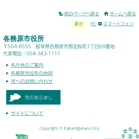
前のページへ戻る
ホームへ戻る
表示
PC
スマートフォン
各務原市役所
〒504-8555 岐阜県各務原市那加桜町1丁目69番地
代表電話：058-383-1111
各庁舎のご案内
各務原市役所の地図
市へのお問い合わせ
市のあらまし
サイトについて
Copyright © Kakamigahara City.