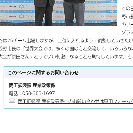
この
野市
のリ
グラ
では25チーム出場しますが、上位に入れるように調整していきた
浅野市長は「世界大会では、多くの国の方と交流して、いろいろな
大会が原田さんにとっていい刺激になることを期待しています」と
このページに関する
お問い合わせ
商工振興課 産業政策係
電話：058-383-1697
商工振興課 産業政策係へのお問い合わせは専用フォーム