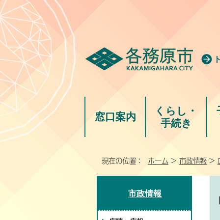
くらし・
窓口案内
手続き
現在の位置：
ホーム
>
市政情報
>
市政情報