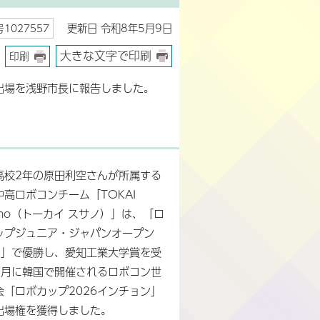
更新日 令和8年5月9日
1027557
大きな文字で印刷
印刷
出場を浅野市長に報告しました。
高校2年の原田利空さんが所属する
中高ロボコンチーム「TOKAI
ano（トーカイ スサノ）」は、「ロ
ップジュニア・ジャパンオープン
26」で優勝し、愛知工業大学賞を受
7月に韓国で開催されるロボコン世
会「ロボカップ2026インチョン」
出場権を獲得しました。