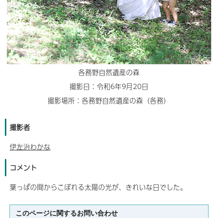
各務野自然遺産の森
撮影日：令和6年9月20日
撮影場所：各務野自然遺産の森（各務）
撮影者
伊左治わかな
コメント
葉っぱの間からこぼれる太陽の光が、きれいな日でした。
このページに関する
お問い合わせ