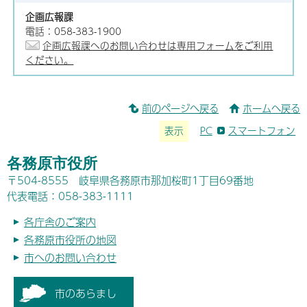
企画広報課
電話：058-383-1900
企画広報課へのお問い合わせは専用フォームをご利用
ください。
前のページへ戻る
ホームへ戻る
表示
PC
スマートフォン
各務原市役所
〒504-8555 岐阜県各務原市那加桜町1丁目69番地
代表電話：058-383-1111
各庁舎のご案内
各務原市役所の地図
市へのお問い合わせ
市のあらまし