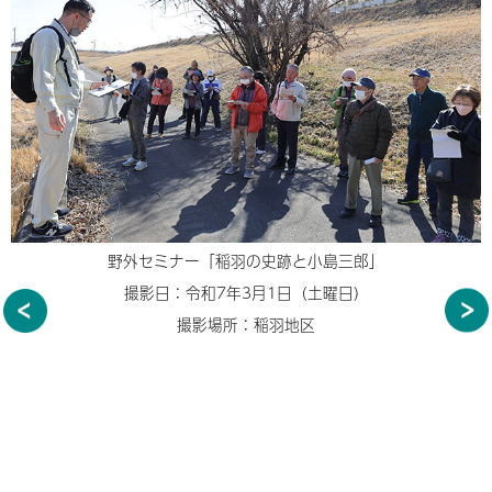
野外セミナー「稲羽の史跡と小島三郎」
撮影日：令和7年3月1日（土曜日）
撮影場所：稲羽地区