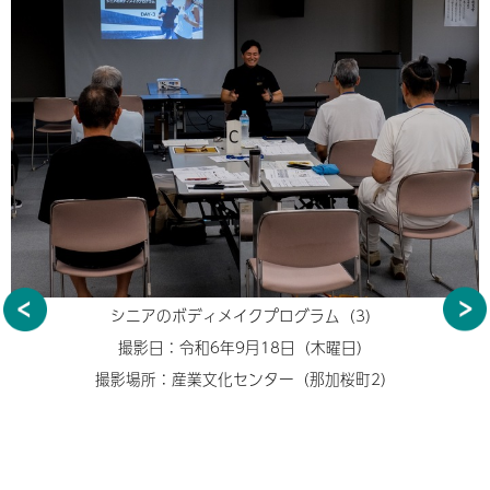
シニアのボディメイクプログラム（3）
撮影日：令和6年9月18日（木曜日）
撮影場所：産業文化センター（那加桜町2）