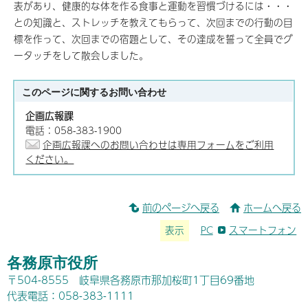
表があり、健康的な体を作る食事と運動を習慣づけるには・・・
との知識と、ストレッチを教えてもらって、次回までの行動の目
標を作って、次回までの宿題として、その達成を誓って全員でグ
ータッチをして散会しました。
このページに関する
お問い合わせ
企画広報課
電話：058-383-1900
企画広報課へのお問い合わせは専用フォームをご利用
ください。
前のページへ戻る
ホームへ戻る
表示
PC
スマートフォン
各務原市役所
〒504-8555 岐阜県各務原市那加桜町1丁目69番地
代表電話：058-383-1111