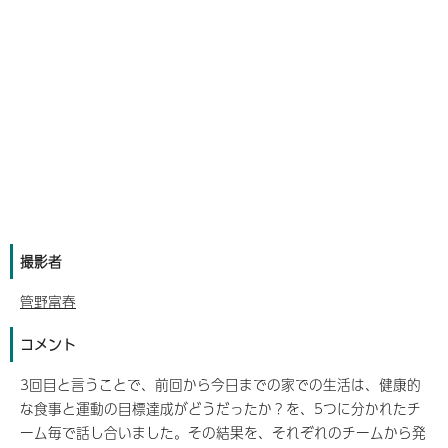
撮影者
管野富春
コメント
3回目と言うことで、前回から今日までの家での生活は、健康的
な食事と運動の目標達成がどうだったか？を、5つに分かれたチ
ーム毎で話し合いました。その結果を、それぞれのチームから発