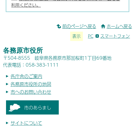
利用ください。
前のページへ戻る
ホームへ戻る
表示
PC
スマートフォン
各務原市役所
〒504-8555 岐阜県各務原市那加桜町1丁目69番地
代表電話：058-383-1111
各庁舎のご案内
各務原市役所の地図
市へのお問い合わせ
市のあらまし
サイトについて