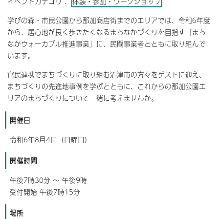
イベントカテゴリ：
体験・参加・ワークショップ
学びの森・市民公園から那加商店街までのエリアでは、令和6年度
から、居心地が良く歩きたくなるまちなかづくりを目指す「まち
なかウォーカブル推進事業」に、民間事業者とともに取り組んで
います。
官民連携でまちづくりに取り組む沼津市の方々をゲストに迎え、
まちづくりの先進地事例を学ぶとともに、これからの那加公園エ
リアのまちづくりについて一緒に考えませんか。
開催日
令和6年8月4日（日曜日）
開催時間
午後7時30分 ～ 午後9時
受付開始 午後7時15分
場所