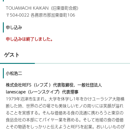
TOUAMACHI KAIKAN（旧東亜町会館）
〒504-0022 各務原市那加東亜町106
申し込み
申し込みは終了しました。
ゲスト
小松浩二
株式会社REFS（レフズ ）代表取締役、一般社団法人
lanescape（レーンスケイプ）代表理事
1979年沼津市生まれ。大学を休学し1年をかけユーラシア大陸横
断した時、世界のどの場でも美味しいモノの周りには笑顔が溢れ
ることを実感する。そんな価値ある食の流通に携わろうと東京の
食品会社の本部にてバイヤー業を務める。そして地域の食の価値
とその物語をしっかりと伝えようとREFSを起業。おいしいものが