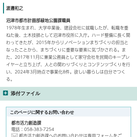
渡邊和之
沼津市都市計画部緑地公園課職員
1978年生まれ、大学卒業後、建設会社に就職したが、転職を重
ねた後、土木技師として沼津市役所に入庁。ハード整備に長く関
わってきたが、2015年からリノベーションまちづくりの担当と
なったことから、まちづくりに重要な要素に気づかされる。ま
た、2017年11月に兼業公務員として家守会社を民間のキープレ
イヤーと立ち上げ、人との関わりづくりとコンテンツづくりを行
い、2024年3月時点で事業化8件。欲しい暮らしは自分でつく
る。
添付ファイル
このページに関する
お問い合わせ
都市活力創造課
電話：058-383-7254
都市活力創造課へのお問い合わせは専用フォームをご