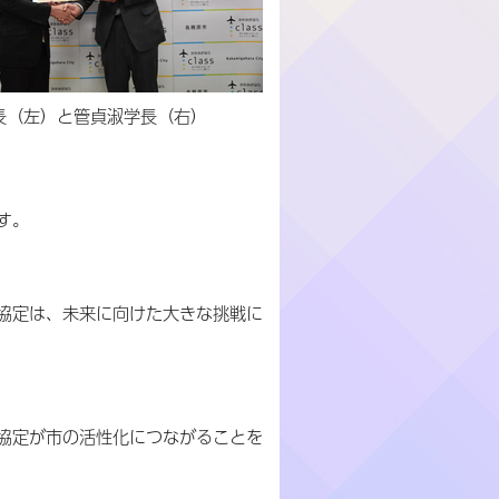
長（左）と管貞淑学長（右）
す。
協定は、未来に向けた大きな挑戦に
協定が市の活性化につながることを