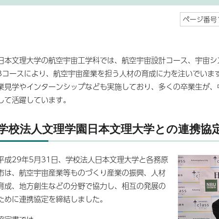
ページ番号1
日本文理大学の航空宇宙工学科では、航空宇宙設計コース、宇宙シ
3コースにより、航空宇宙産業を担う人材の育成に力を注いでいま
業見学やインターンシップなども実施しており、多くの卒業生が、
して活躍しています。
学校法人文理学園日本文理大学との連携協
平成29年5月31日、学校法人日本文理大学と各務原
市は、航空宇宙産業等ものづくり産業の振興、人材
育成、地方創生などの分野で協力し、相互の発展の
ために連携協定を締結しました。