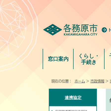
くらし・
窓口案内
手続き
現在の位置：
ホーム
>
市政情報
>
連携協定