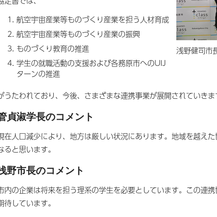
協定書では、
航空宇宙産業等ものづくり産業を担う人材育成
航空宇宙産業等ものづくり産業の振興
ものづくり教育の推進
浅野健司市
学生の就職活動の支援および各務原市へのUIJ
ターンの推進
がうたわれており、今後、さまざまな連携事業が展開されていきま
管貞淑学長のコメント
現在人口減少により、地方は厳しい状況にあります。地域を越えた
なると思います。
浅野市長のコメント
市内の企業は将来を担う理系の学生を必要としています。この連携
期待しています。