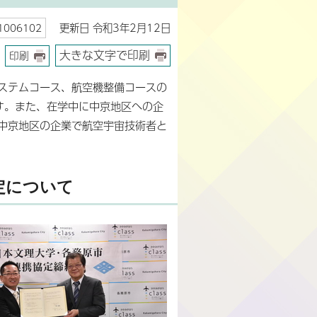
更新日 令和3年2月12日
006102
大きな文字で印刷
印刷
ステムコース、航空機整備コースの
す。また、在学中に中京地区への企
中京地区の企業で航空宇宙技術者と
定について