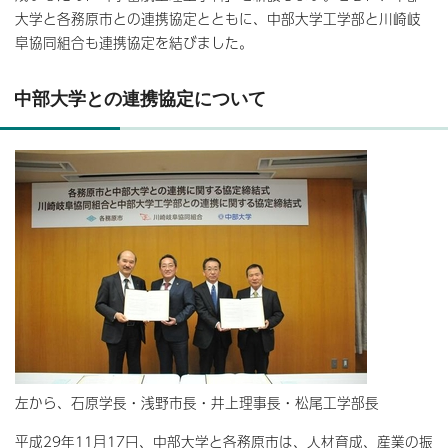
大学と各務原市との連携協定とともに、中部大学工学部と川崎岐
阜協同組合も連携協定を結びました。
中部大学との連携協定について
左から、石原学長・浅野市長・井上理事長・松尾工学部長
平成29年11月17日、中部大学と各務原市は、人材育成、産業の振