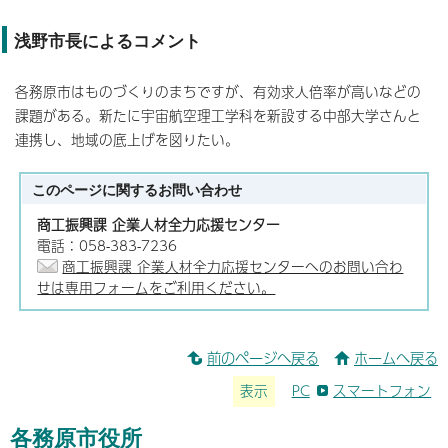
浅野市長によるコメント
各務原市はものづくりのまちですが、有効求人倍率が高いなどの
課題がある。新たに宇宙航空理工学科を新設する中部大学さんと
連携し、地域の底上げを図りたい。
このページに関する
お問い合わせ
商工振興課 企業人材全力応援センター
電話：058-383-7236
商工振興課 企業人材全力応援センターへのお問い合わ
せは専用フォームをご利用ください。
前のページへ戻る
ホームへ戻る
表示
PC
スマートフォン
各務原市役所