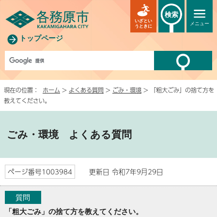
検索
いざとい
メニュー
うときに
トップページ
現在の位置：
ホーム
>
よくある質問
>
ごみ・環境
> 「粗大ごみ」の捨て方を
教えてください。
ごみ・環境
よくある質問
ページ番号1003984
更新日 令和7年9月29日
質問
「粗大ごみ」の捨て方を教えてください。