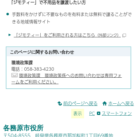
「ジモティー」で不用品を譲渡したい方
手数料をかけずに不要なものを有料または無料で譲ることがで
きる地域情報サイト
「ジモティー」をご利用される方はこちら
（外部リンク）
このページに関する
お問い合わせ
環境政策課
電話：058-383-4230
環境政策課 環境政策係へのお問い合わせは専用フォ
ームをご利用ください。
前のページへ戻る
ホームへ戻る
表示
PC
スマートフォン
各務原市役所
〒504-8555 岐阜県各務原市那加桜町1丁目69番地