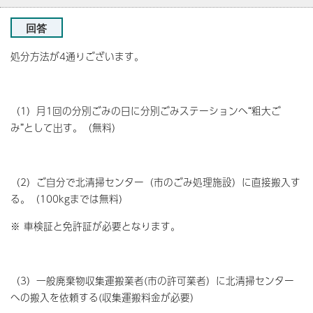
回答
処分方法が4通りございます。
（1）月1回の分別ごみの日に分別ごみステーションへ“粗大ご
み”として出す。（無料）
（2）ご自分で北清掃センター（市のごみ処理施設）に直接搬入す
る。（100kgまでは無料）
※ 車検証と免許証が必要となります。
（3）一般廃棄物収集運搬業者(市の許可業者）に北清掃センター
への搬入を依頼する(収集運搬料金が必要）