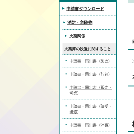
申請書ダウンロード
消防・危険物
火薬関係
火薬庫の設置に関すること
申請書・届出書（製造）
申請書・届出書（貯蔵）
申請書・届出書（販売・
営業）
申請書・届出書（譲受・
譲渡）
申請書・届出書（消費）