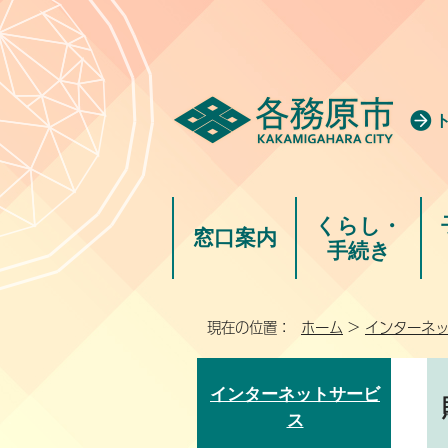
くらし・
窓口案内
手続き
現在の位置：
ホーム
>
インターネ
インターネットサービ
ス