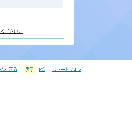
用ください。
ームへ戻る
表示
PC
スマートフォン