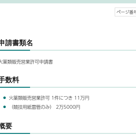
ページ番号
申請書類名
火薬類販売営業許可申請書
手数料
火薬類販売営業許可 1件につき 11万円
（競技用紙雷管のみ） 2万5000円
概要