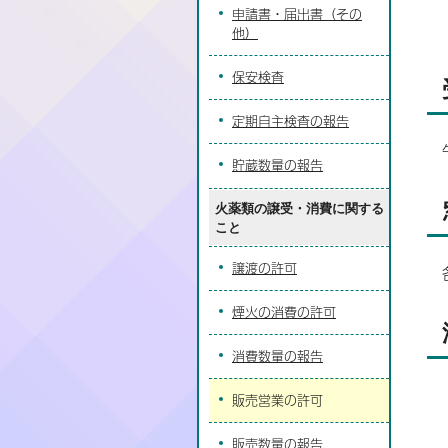
申請書・届出書（その
他）
保安検査
定期自主検査の報告
貯蔵数量の報告
火薬類の譲受・消費に関する
こと
譲渡の許可
煙火の消費の許可
消費数量の報告
販売営業の許可
販売数量の報告