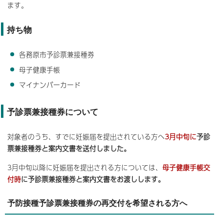
ます。
持ち物
各務原市予診票兼接種券
母子健康手帳
マイナンバーカード
予診票兼接種券について
対象者のうち、すでに妊娠届を提出されている方へ
3月中旬に
予診
票兼接種券と案内文書を送付しました。
3月中旬以降に妊娠届を提出される方については、
母子健康手帳交
付時
に予診票兼接種券と案内文書をお渡しします。
予防接種予診票兼接種券の再交付を希望される方へ