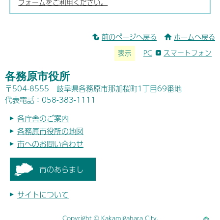
フォームをご利用ください。
前のページへ戻る
ホームへ戻る
表示
PC
スマートフォン
各務原市役所
〒504-8555 岐阜県各務原市那加桜町1丁目69番地
代表電話：058-383-1111
各庁舎のご案内
各務原市役所の地図
市へのお問い合わせ
市のあらまし
サイトについて
Copyright © Kakamigahara City.