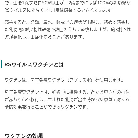
で、生後1歳までに50%以上が、2歳までにほぼ100%の乳幼児が
RSウイルスに少なくとも1度は感染するとされています。
感染すると、発熱、鼻水、咳などの症状が出現し、初めて感染し
た乳幼児の約7割は軽傷で数日のうちに軽快しますが、約3割では
咳が悪化し、重症化することがあります。
RSウイルスワクチンとは
ワクチンは、母子免疫ワクチン（アブリスボ）を使用します。
母子免疫ワクチンとは、妊娠中に接種することでお母さんの抗体
が赤ちゃんへ移行し、生まれた乳児が出生時から病原体に対する
予防効果を得ることができるワクチンです。
ワクチンの効果