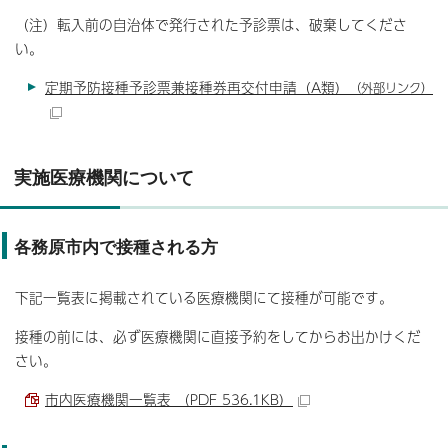
（注）転入前の自治体で発行された予診票は、破棄してくださ
い。
定期予防接種予診票兼接種券再交付申請（A類）
（外部リンク）
実施医療機関について
各務原市内で接種される方
下記一覧表に掲載されている医療機関にて接種が可能です。
接種の前には、必ず医療機関に直接予約をしてからお出かけくだ
さい。
市内医療機関一覧表 （PDF 536.1KB）