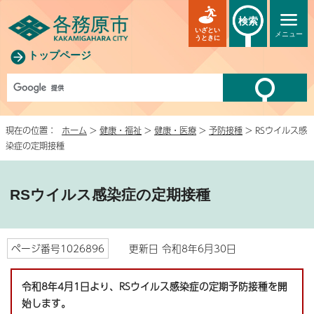
検索
いざとい
メニュー
うときに
トップページ
現在の位置：
ホーム
>
健康・福祉
>
健康・医療
>
予防接種
> RSウイルス感
染症の定期接種
RSウイルス感染症の定期接種
ページ番号1026896
更新日 令和8年6月30日
令和8年4月1日より、RSウイルス感染症の定期予防接種を開
始します。