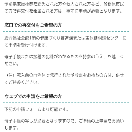
予診票兼接種券を紛失された方や転入された方など、各務原市民
の方で再交付を希望される方は、事前に申請が必要となります。
窓口での再交付をご希望の方
総合福祉会館1階の健康づくり推進課または東保健相談センターに
て申請を受け付けます。
母子手帳または接種の記録がわかるものを持参のうえ、お越しく
ださい。
（注）転入前の自治体で発行された予診票をお持ちの方は、併せ
てご持参ください。
ウェブでの申請をご希望の方
下記の申請フォームより可能です。
母子手帳の写しが必要となりますので、ご準備の上申請をお願い
します。