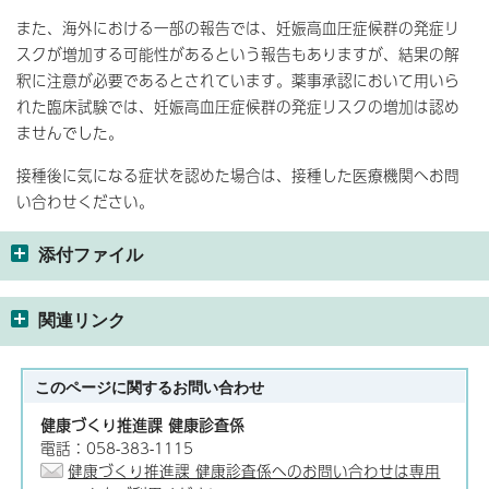
また、海外における一部の報告では、妊娠高血圧症候群の発症リ
スクが増加する可能性があるという報告もありますが、結果の解
釈に注意が必要であるとされています。薬事承認において用いら
れた臨床試験では、妊娠高血圧症候群の発症リスクの増加は認め
ませんでした。
接種後に気になる症状を認めた場合は、接種した医療機関へお問
い合わせください。
添付ファイル
関連リンク
このページに関する
お問い合わせ
健康づくり推進課 健康診査係
電話：058-383-1115
健康づくり推進課 健康診査係へのお問い合わせは専用