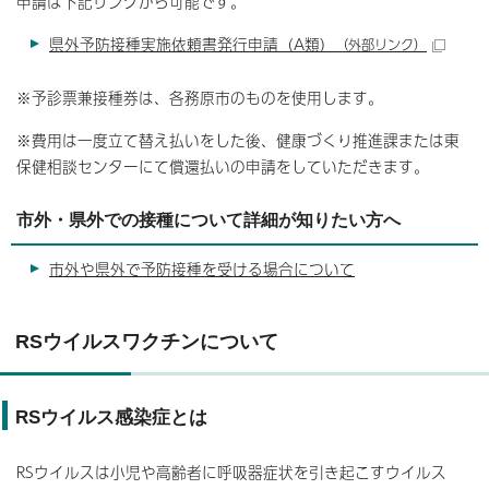
申請は下記リンクから可能です。
県外予防接種実施依頼書発行申請（A類）
（外部リンク）
※予診票兼接種券は、各務原市のものを使用します。
※費用は一度立て替え払いをした後、健康づくり推進課または東
保健相談センターにて償還払いの申請をしていただきます。
市外・県外での接種について詳細が知りたい方へ
市外や県外で予防接種を受ける場合について
RSウイルスワクチンについて
RSウイルス感染症とは
RSウイルスは小児や高齢者に呼吸器症状を引き起こすウイルス