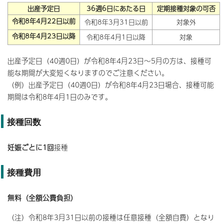
出産予定日
36週6日にあたる日
定期接種対象の可否
令和8年4月22日以前
令和8年3月31日以前
対象外
令和8年4月23日以降
令和8年4月1日以降
対象
出産予定日（40週0日）が令和8年4月23日～5月の方は、接種可
能な期間が大変短くなりますのでご注意ください。
（例）出産予定日（40週0日）が令和8年4月23日場合、接種可能
期間は令和8年4月1日のみです。
接種回数
妊娠ごとに1回
接種
接種費用
無料（全額公費負担）
（注）令和8年3月31日以前の接種は任意接種（全額自費）となり