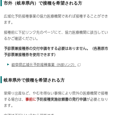
市外（岐阜県内）で接種を希望される方
広域化予防接種事業の協力医療機関であれば接種することができ
ます。
接種前に下記リンク先のページにて、協力医療機関に該当してい
るかご確認ください。
予診票兼接種券の交付申請をする必要はありません。（各務原市
予診票兼接種券を使用できます）
岐阜県広域化予防接種事業
（外部リンク）
岐阜県外で接種を希望される方
里帰り出産など、やむを得ない事情により県外の医療機関で接種
する場合は、
事前に
予防接種実施依頼書の発行申請
が必要となり
ます。