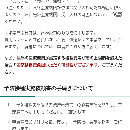
に下記問い合わせ先までご連絡ください。
（注）ただし、県外医療機関が依頼の受け入れ可能な場合に限り
ますので、滞在先の医療機関に受け入れの可否について、ご確認
ください。
予診票兼接種券は、各務原市のものを使用します。
費用はいったん立替払いをした後、償還払いの申請をしていただ
きます。（詳細については、申請をされた方に説明します）
なお、
県外の医療機関が設定する接種費用が市の上限額を超えた
場合の
差額は自己負担いただく可能性がございます。
ご了承くだ
さい。
予防接種実施依頼書の手続きについて
「予防接種実施依頼書発行申請書」の必要事項を記入し、下
記窓口へ提出してください。（郵送も可）
申請書を受け付けた後、市より「予防接種実施依頼書」を作
成します。