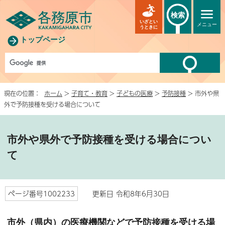
検索
いざとい
メニュー
うときに
トップページ
現在の位置：
ホーム
>
子育て・教育
>
子どもの医療
>
予防接種
> 市外や県
外で予防接種を受ける場合について
市外や県外で予防接種を受ける場合につい
て
ページ番号1002233
更新日 令和8年6月30日
市外（県内）の医療機関などで予防接種を受ける場