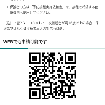
保護者の方は「予防接種実施依頼書」を、接種を希望する医
療機関へ提出してください。
（注）上記2.3.につきまして、被接種者が満16歳以上の場合、保
護者ではなく被接種者本人の対応も可能。
WEBでも申請可能です