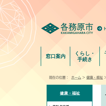
くらし・
窓口案内
手続き
現在の位置：
ホーム
>
健康・福祉
健康・福祉