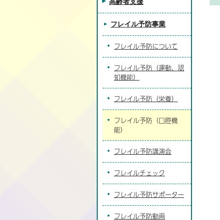
高齢者支援
フレイル予防事業
フレイル予防について
フレイル予防（運動、認
知機能）
フレイル予防（栄養）
フレイル予防（口腔機
能）
フレイル予防講演会
フレイルチェック
フレイル予防サポーター
フレイル予防動画