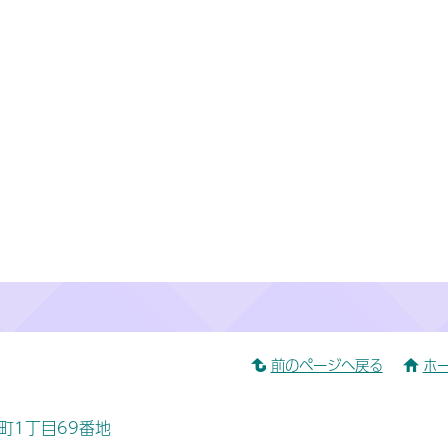
前のページへ戻る
ホ
桜町1丁目69番地