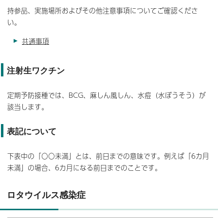
持参品、実施場所およびその他注意事項についてご確認くださ
い。
共通事項
注射生ワクチン
定期予防接種では、BCG、麻しん風しん、水痘（水ぼうそう）が
該当します。
表記について
下表中の「〇〇未満」とは、前日までの意味です。例えば「6カ月
未満」の場合、6カ月になる前日までのことです。
ロタウイルス感染症