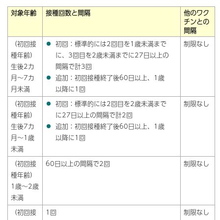
対象年齢
接種回数と間隔
他のワク
チンとの
間隔
（初回接
初回：標準的には2回目を1歳未満まで
制限なし
種年齢）
に、3回目を2歳未満までに27日以上の
生後2カ
間隔で計3回
月～7カ
追加：初回接種終了後60日以上、1歳
月未満
以降に1回
（初回接
初回：標準的には2回目を2歳未満まで
制限なし
種年齢）
に27日以上の間隔で計2回
生後7カ
追加：初回接種終了後60日以上、1歳
月～1歳
以降に1回
未満
（初回接
60日以上の間隔で2回
制限なし
種年齢）
1歳～2歳
未満
（初回接
1回
制限なし