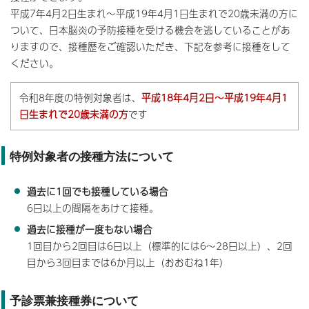
平成7年4月2日生まれ～平成19年4月1日生まれで20歳未満の方に
ついて、日本脳炎の予防接種を受ける機会を逃していることがあ
りますので、接種歴をご確認いただき、下記を参考に接種をして
ください。
令和8年度の特例対象者は、
平成18年4月2日～平成19年4月1
日生まれで20歳未満の方
です
特例対象者の接種方法について
過去に1回でも接種している場合
6日以上の間隔をあけて接種。
過去に接種が一度もない場合
1回目から2回目は6日以上（標準的には6～28日以上）、2回
目から3回目までは6か月以上（おおむね1年）
予診票兼接種券について