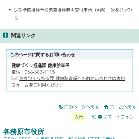
定期予防接種予診票兼接種券再交付申請（A類）
（外部リンク）
関連リンク
このページに関する
お問い合わせ
健康づくり推進課 健康診査係
電話：058-383-1115
健康づくり推進課 健康診査係へのお問い合わせは専用
フォームをご利用ください。
前のページへ戻る
ホームへ戻る
表示
PC
スマートフォン
各務原市役所