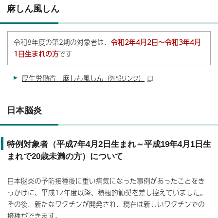
麻しん風しん
令和8年度の第2期の対象者は、
令和2年4月2日～令和3年4月
1日生まれの方
です
厚生労働省 麻しん風しん
（外部リンク）
日本脳炎
特例対象者（平成7年4月2日生まれ～平成19年4月1日生
まれで20歳未満の方）について
日本脳炎の予防接種後に重い病気になった事例があったことをき
っかけに、平成17年度以降、積極的勧奨を差し控えていました。
その後、新たなワクチンが開発され、現在は新しいワクチンでの
接種ができます。