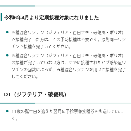
令和6年4月より定期接種対象になりました
四種混合ワクチン（ジフテリア・百日せき・破傷風・ポリオ）
で接種完了した方は、この予防接種は不要です。原則同一ワク
チンで接種を完了してください。
四種混合ワクチン（ジフテリア・百日せき・破傷風・ポリオ）
の接種が完了していない方は、すでに接種されたヒブ感染症ワ
クチンの回数によらず、五種混合ワクチンを用いて接種を完了
してください。
DT（ジフテリア・破傷風）
11歳の誕生日を迎えた翌月に予診票兼接種券を郵送していま
す。