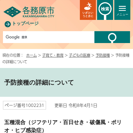
検索
いざとい
メニュー
うときに
トップページ
現在の位置：
ホーム
>
子育て・教育
>
子どもの医療
>
予防接種
> 予防接種
の詳細について
予防接種の詳細について
ページ番号1002231
更新日 令和8年4月1日
五種混合（ジフテリア・百日せき・破傷風・ポリ
オ・ヒブ感染症）