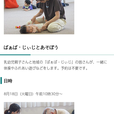
ばぁば・じぃじとあそぼう
乳幼児親子さんと地域の「ばぁば・じぃじ」の皆さんが、一緒に
体操やふれあい遊びなどをします。予約は不要です。
日時
8月18日（火曜日）午前10時30分～