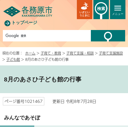
検索
いざとい
メニュー
うときに
トップページ
現在の位置：
ホーム
>
子育て・教育
>
子育て支援・相談
>
子育て支援施設
>
子ども館
> 8月のあさひ子ども館の行事
8月のあさひ子ども館の行事
ページ番号1021467
更新日 令和8年7月28日
みんなであそぼ