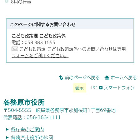
8月の行事
このページに関する
お問い合わせ
こども政策課 こども政策係
電話：058-383-1555
こども政策課 こども政策課係へのお問い合わせは専用
フォームをご利用ください。
前のページへ戻る
ホームへ戻る
表示
PC
スマートフォン
各務原市役所
〒504-8555 岐阜県各務原市那加桜町1丁目69番地
代表電話：058-383-1111
各庁舎のご案内
各務原市役所の地図