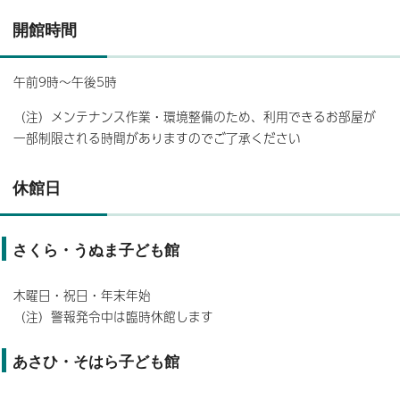
開館時間
午前9時～午後5時
（注）メンテナンス作業・環境整備のため、利用できるお部屋が
一部制限される時間がありますのでご了承ください
休館日
さくら・うぬま子ども館
木曜日・祝日・年末年始
（注）警報発令中は臨時休館します
あさひ・そはら子ども館