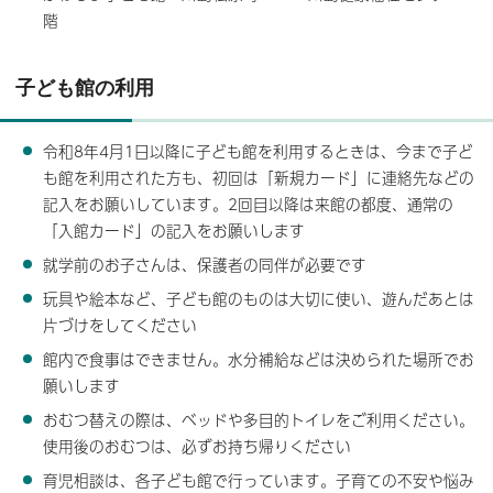
階
子ども館の利用
令和8年4月1日以降に子ども館を利用するときは、今まで子ど
も館を利用された方も、初回は「新規カード」に連絡先などの
記入をお願いしています。2回目以降は来館の都度、通常の
「入館カード」の記入をお願いします
就学前のお子さんは、保護者の同伴が必要です
玩具や絵本など、子ども館のものは大切に使い、遊んだあとは
片づけをしてください
館内で食事はできません。水分補給などは決められた場所でお
願いします
おむつ替えの際は、ベッドや多目的トイレをご利用ください。
使用後のおむつは、必ずお持ち帰りください
育児相談は、各子ども館で行っています。子育ての不安や悩み