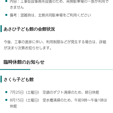
内容：工事仮設事務所設置のため、南側駐車場の一部が利用で
きません
備考：混雑時は、北側共同駐車場をご利用ください
あさひ子ども館の会館状況
今後、工事の進捗に伴い、利用制限などが発生する場合は、詳細
が決まり次第お知らせします。
臨時休館のお知らせ
さくら子ども館
7月25日（土曜日） 空調のダクト清掃のため、終日休館
8月15日（土曜日） 受水槽清掃のため、午前9時～午後1時は
休館