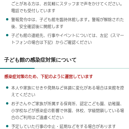
ごとがある方は、お気軽にスタッフまで声をかけてください。
電話でも受付しています
警報発令中は、子ども館を臨時休館します。警報が解除された
後、安全確認後に開館します
子ども館の連絡先、行事やイベントについては、左記（スマー
トフォンの場合は下記）からご確認ください
子ども館の感染症対策について
感染症対策のため、下記のように運営しています
本人や家族にせきや発熱など体調に変化がある場合は来館を控
えてください
お子さんやご家族が所属する保育所、認定こども園、幼稚園、
小学校などが感染症の影響で休園、休校、学級閉鎖している場
合のご利⽤はご遠慮ください
予定していた行事の中止・延期などをする場合があります