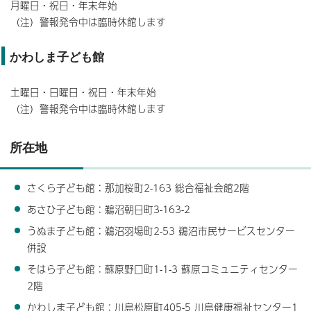
月曜日・祝日・年末年始
（注）警報発令中は臨時休館します
かわしま子ども館
土曜日・日曜日・祝日・年末年始
（注）警報発令中は臨時休館します
所在地
さくら子ども館：那加桜町2-163 総合福祉会館2階
あさひ子ども館：鵜沼朝日町3-163-2
うぬま子ども館：鵜沼羽場町2-53 鵜沼市民サービスセンター
併設
そはら子ども館：蘇原野口町1-1-3 蘇原コミュニティセンター
2階
かわしま子ども館：川島松原町405-5 川島健康福祉センター1